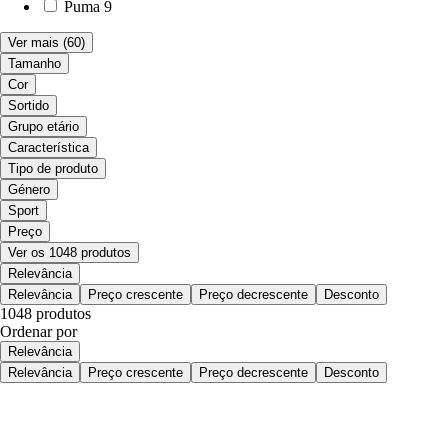
Puma
9
Ver mais
(60)
Tamanho
Cor
Sortido
Grupo etário
Característica
Tipo de produto
Género
Sport
Preço
Ver os 1048 produtos
Relevância
Relevância
Preço crescente
Preço decrescente
Desconto
1048 produtos
Ordenar por
Relevância
Relevância
Preço crescente
Preço decrescente
Desconto