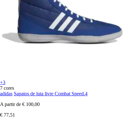
+3
7 cores
adidas
Sapatos de luta livre Combat Speed.4
A partir de
€ 100,00
€ 77,51