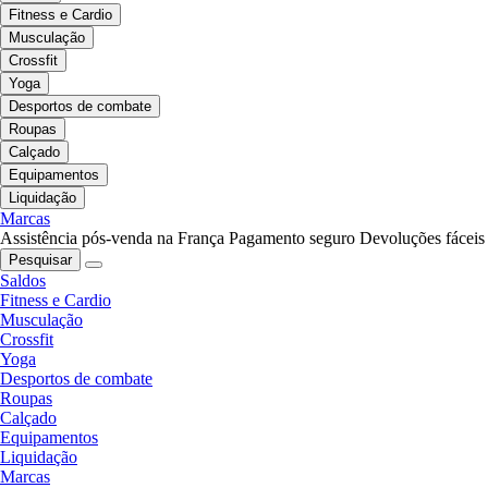
Fitness e Cardio
Musculação
Crossfit
Yoga
Desportos de combate
Roupas
Calçado
Equipamentos
Liquidação
Marcas
Assistência pós-venda na França
Pagamento seguro
Devoluções fáceis
Pesquisar
Saldos
Fitness e Cardio
Musculação
Crossfit
Yoga
Desportos de combate
Roupas
Calçado
Equipamentos
Liquidação
Marcas