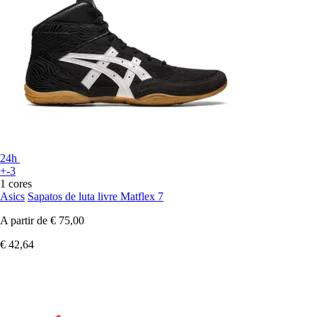
24h
+-3
1 cores
Asics
Sapatos de luta livre Matflex 7
A partir de
€ 75,00
€ 42,64