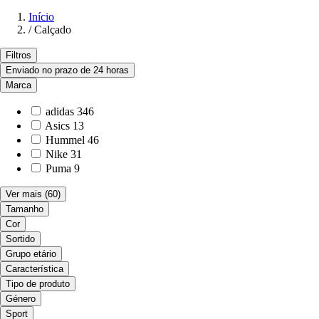
Início
/
Calçado
Filtros
Enviado no prazo de 24 horas
Marca
adidas
346
Asics
13
Hummel
46
Nike
31
Puma
9
Ver mais
(60)
Tamanho
Cor
Sortido
Grupo etário
Característica
Tipo de produto
Género
Sport