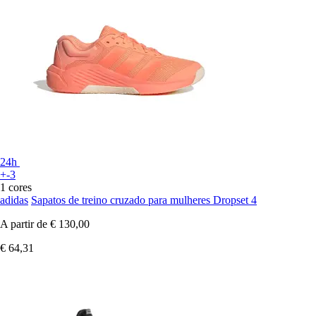
24h
+-3
1 cores
adidas
Sapatos de treino cruzado para mulheres Dropset 4
A partir de
€ 130,00
€ 64,31