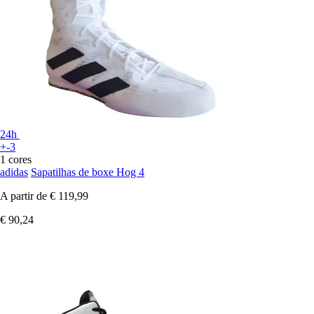
24h
+-3
1 cores
adidas
Sapatilhas de boxe Hog 4
A partir de
€ 119,99
€ 90,24