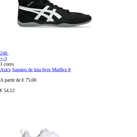
24h
+-3
1 cores
Asics
Sapatos de luta livre Matflex 8
A partir de
€ 75,00
€ 54,12