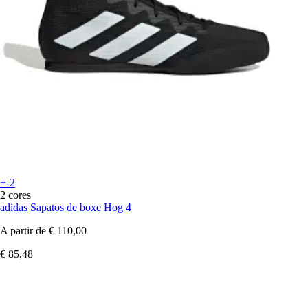
+-2
2 cores
adidas
Sapatos de boxe Hog 4
A partir de
€ 110,00
€ 85,48