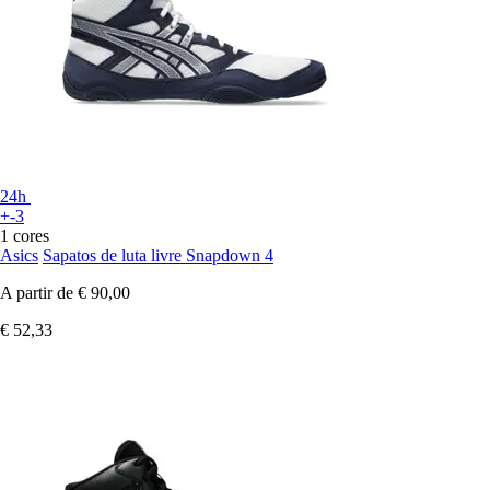
24h
+-3
1 cores
Asics
Sapatos de luta livre Snapdown 4
A partir de
€ 90,00
€ 52,33