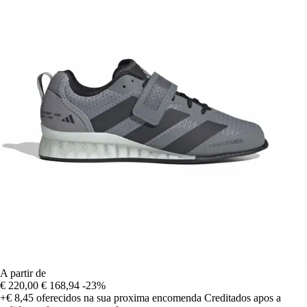
A partir de
€ 220,00
€ 168,94
-23%
+€ 8,45
oferecidos na sua proxima encomenda
Creditados apos a