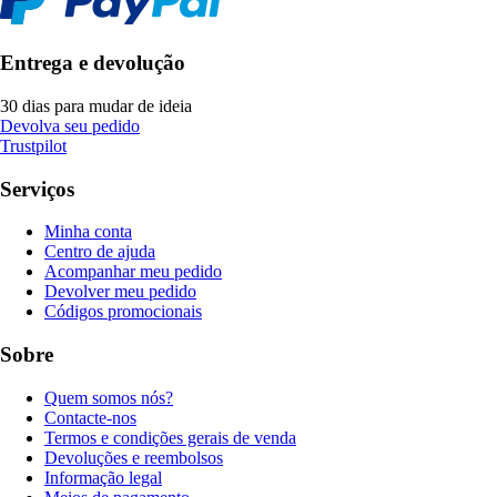
Entrega e devolução
30 dias para mudar de ideia
Devolva seu pedido
Trustpilot
Serviços
Minha conta
Centro de ajuda
Acompanhar meu pedido
Devolver meu pedido
Códigos promocionais
Sobre
Quem somos nós?
Contacte-nos
Termos e condições gerais de venda
Devoluções e reembolsos
Informação legal