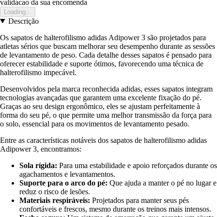
validacao da sua encomenda
Loading...
Descrição
Os sapatos de halterofilismo adidas Adipower 3 são projetados para
atletas sérios que buscam melhorar seu desempenho durante as sessões
de levantamento de peso. Cada detalhe desses sapatos é pensado para
oferecer estabilidade e suporte ótimos, favorecendo uma técnica de
halterofilismo impecável.
Desenvolvidos pela marca reconhecida adidas, esses sapatos integram
tecnologias avançadas que garantem uma excelente fixação do pé.
Graças ao seu design ergonômico, eles se ajustam perfeitamente à
forma do seu pé, o que permite uma melhor transmissão da força para
o solo, essencial para os movimentos de levantamento pesado.
Entre as características notáveis dos sapatos de halterofilismo adidas
Adipower 3, encontramos:
Sola rígida:
Para uma estabilidade e apoio reforçados durante os
agachamentos e levantamentos.
Suporte para o arco do pé:
Que ajuda a manter o pé no lugar e
reduz o risco de lesões.
Materiais respiráveis:
Projetados para manter seus pés
confortáveis e frescos, mesmo durante os treinos mais intensos.