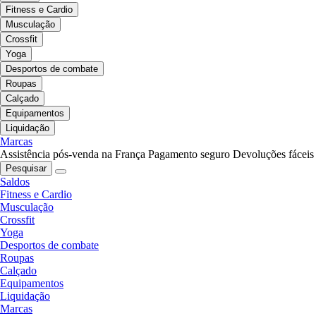
Fitness e Cardio
Musculação
Crossfit
Yoga
Desportos de combate
Roupas
Calçado
Equipamentos
Liquidação
Marcas
Assistência pós-venda na França
Pagamento seguro
Devoluções fáceis
Pesquisar
Saldos
Fitness e Cardio
Musculação
Crossfit
Yoga
Desportos de combate
Roupas
Calçado
Equipamentos
Liquidação
Marcas