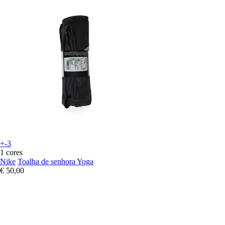
+-3
1 cores
Nike
Toalha de senhora Yoga
€ 50,00