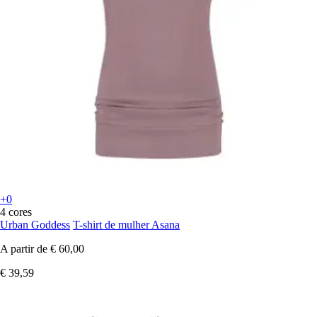
+0
4 cores
Urban Goddess
T-shirt de mulher Asana
A partir de
€ 60,00
€ 39,59