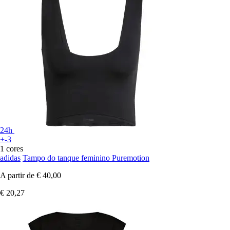
24h
+-3
1 cores
adidas
Tampo do tanque feminino Puremotion
A partir de
€ 40,00
€ 20,27