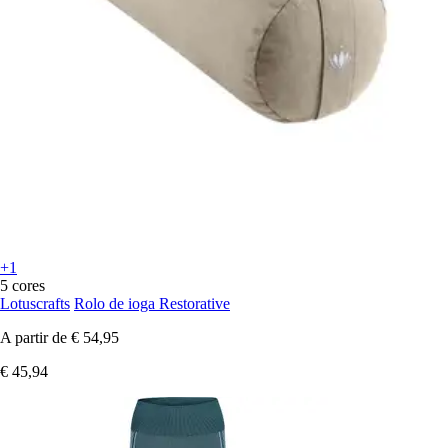
+1
5 cores
Lotuscrafts
Rolo de ioga Restorative
A partir de
€ 54,95
€ 45,94