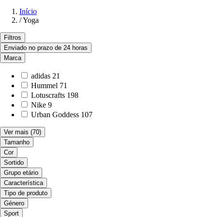
Início
/
Yoga
Filtros
Enviado no prazo de 24 horas
Marca
adidas
21
Hummel
71
Lotuscrafts
198
Nike
9
Urban Goddess
107
Ver mais
(70)
Tamanho
Cor
Sortido
Grupo etário
Característica
Tipo de produto
Género
Sport