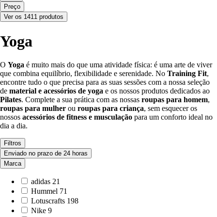
Preço
Ver os 1411 produtos
Yoga
O
Yoga
é muito mais do que uma atividade física: é uma arte de viver
que combina equilíbrio, flexibilidade e serenidade. No
Training Fit
,
encontre tudo o que precisa para as suas sessões com a nossa seleção
de
material e acessórios de yoga
e os nossos produtos dedicados ao
Pilates
. Complete a sua prática com as nossas
roupas para homem
,
roupas para mulher
ou
roupas para criança
, sem esquecer os
nossos
acessórios de fitness e musculação
para um conforto ideal no
dia a dia.
Filtros
Enviado no prazo de 24 horas
Marca
adidas
21
Hummel
71
Lotuscrafts
198
Nike
9