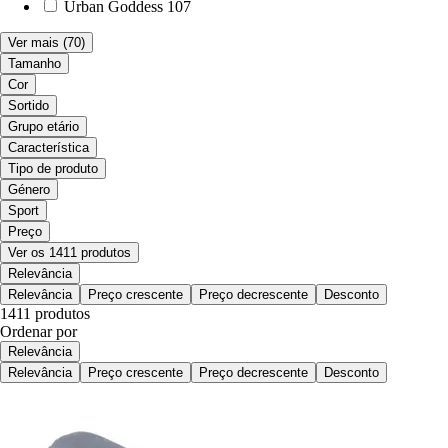
Urban Goddess
107
Ver mais
(70)
Tamanho
Cor
Sortido
Grupo etário
Característica
Tipo de produto
Género
Sport
Preço
Ver os 1411 produtos
Relevância
Relevância
Preço crescente
Preço decrescente
Desconto
1411 produtos
Ordenar por
Relevância
Relevância
Preço crescente
Preço decrescente
Desconto