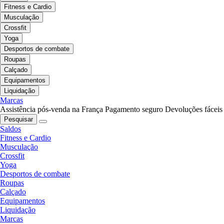
Fitness e Cardio
Musculação
Crossfit
Yoga
Desportos de combate
Roupas
Calçado
Equipamentos
Liquidação
Marcas
Assistência pós-venda na França
Pagamento seguro
Devoluções fáceis
Pesquisar
Saldos
Fitness e Cardio
Musculação
Crossfit
Yoga
Desportos de combate
Roupas
Calçado
Equipamentos
Liquidação
Marcas