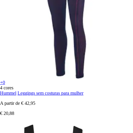
+0
4 cores
Hummel
Leggings sem costuras para mulher
A partir de
€ 42,95
€ 20,88