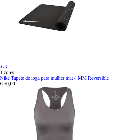
+-3
1 cores
Nike
Tapete de ioga para mulher mat 4 MM Reversible
€ 50,00