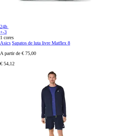
24h
+-3
1 cores
Asics
Sapatos de luta livre Matflex 8
A partir de
€ 75,00
€ 54,12