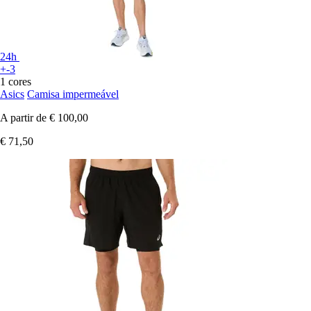
24h
+-3
1 cores
Asics
Camisa impermeável
A partir de
€ 100,00
€ 71,50