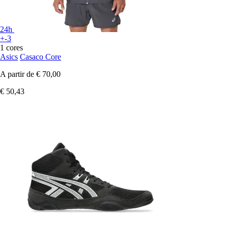
24h
+-3
1 cores
Asics
Casaco Core
A partir de
€ 70,00
€ 50,43