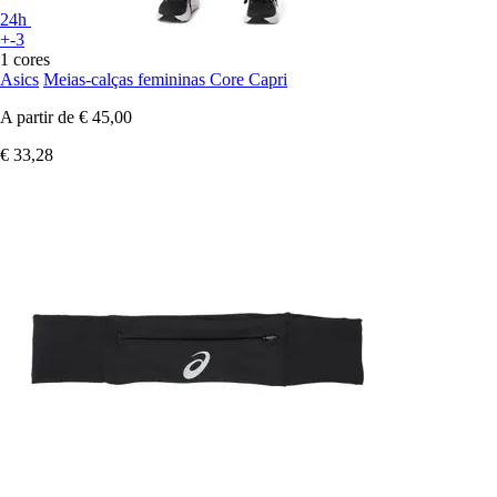
24h
+-3
1 cores
Asics
Meias-calças femininas Core Capri
A partir de
€ 45,00
€ 33,28