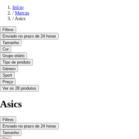
Início
/
Marcas
/
Asics
Filtros
Enviado no prazo de 24 horas
Tamanho
Cor
Grupo etário
Tipo de produto
Género
Sport
Preço
Ver os 28 produtos
Asics
Filtros
Enviado no prazo de 24 horas
Tamanho