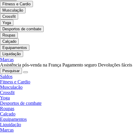
Fitness e Cardio
Musculação
Crossfit
Yoga
Desportos de combate
Roupas
Calçado
Equipamentos
Liquidação
Marcas
Assistência pós-venda na França
Pagamento seguro
Devoluções fáceis
Pesquisar
Saldos
Fitness e Cardio
Musculação
Crossfit
Yoga
Desportos de combate
Roupas
Calçado
Equipamentos
Liquidação
Marcas