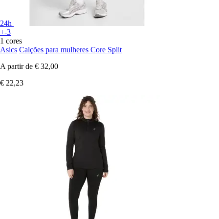
24h
+-3
1 cores
Asics
Calções para mulheres Core Split
A partir de
€ 32,00
€ 22,23