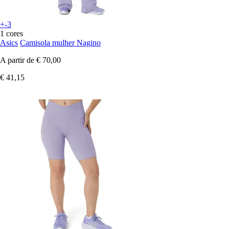
+-3
1 cores
Asics
Camisola mulher Nagino
A partir de
€ 70,00
€ 41,15