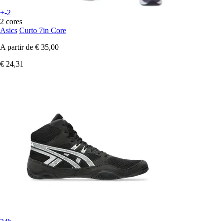
+-2
2 cores
Asics
Curto 7in Core
A partir de
€ 35,00
€ 24,31