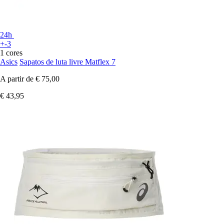
24h
+-3
1 cores
Asics
Sapatos de luta livre Matflex 7
A partir de
€ 75,00
€ 43,95