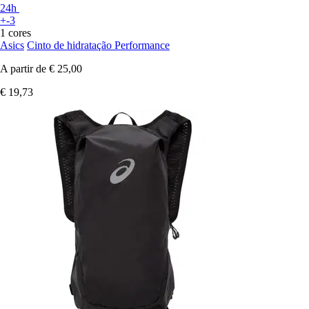
24h
+-3
1 cores
Asics
Cinto de hidratação Performance
A partir de
€ 25,00
€ 19,73