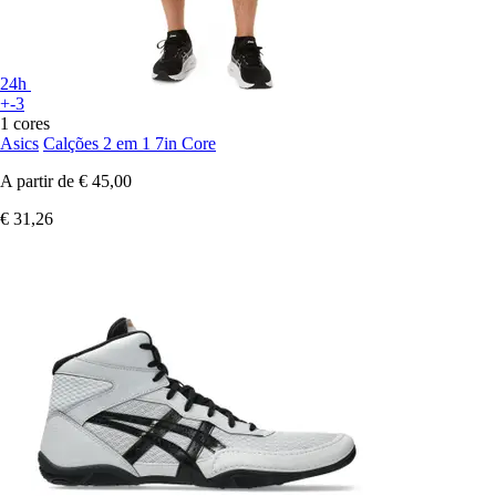
24h
+-3
1 cores
Asics
Calções 2 em 1 7in Core
A partir de
€ 45,00
€ 31,26