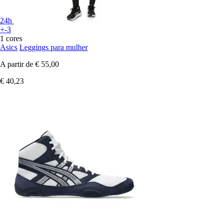
24h
+-3
1 cores
Asics
Leggings para mulher
A partir de
€ 55,00
€ 40,23