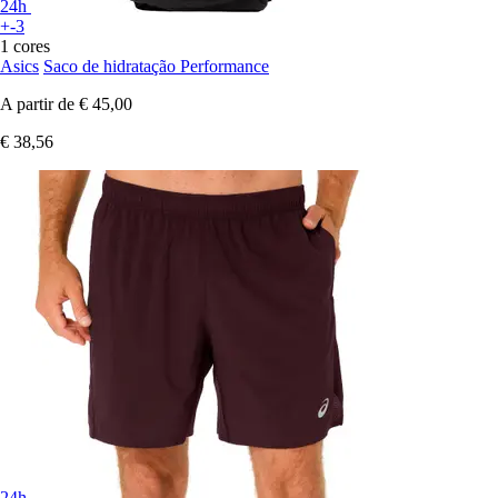
24h
+-3
1 cores
Asics
Saco de hidratação Performance
A partir de
€ 45,00
€ 38,56
24h