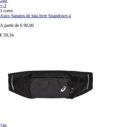
24h
+-3
1 cores
Asics
Sapatos de luta livre Snapdown 4
A partir de
€ 90,00
€ 59,34
24h