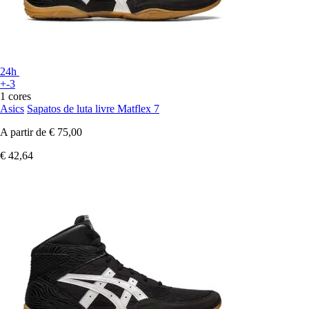
24h
+-3
1 cores
Asics
Sapatos de luta livre Matflex 7
A partir de
€ 75,00
€ 42,64