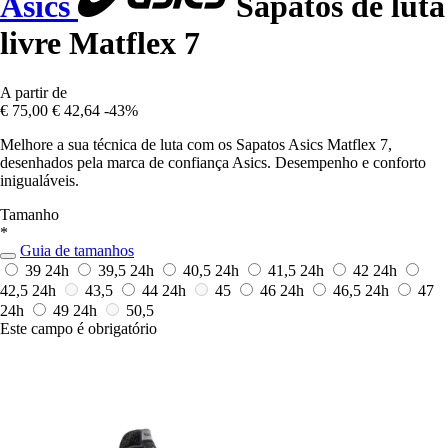
Asics
Sapatos de luta
livre Matflex 7
A partir de
€ 75,00
€ 42,64
-43%
Melhore a sua técnica de luta com os Sapatos Asics Matflex 7,
desenhados pela marca de confiança Asics. Desempenho e conforto
inigualáveis.
Tamanho
*
Guia de tamanhos
39
24h
39,5
24h
40,5
24h
41,5
24h
42
24h
42,5
24h
43,5
44
24h
45
46
24h
46,5
24h
47
24h
49
24h
50,5
Este campo é obrigatório