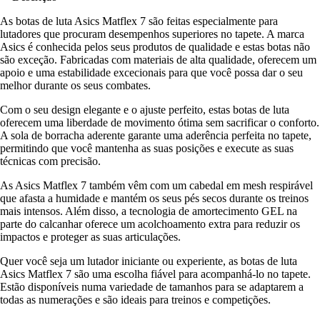
As botas de luta Asics Matflex 7 são feitas especialmente para
lutadores que procuram desempenhos superiores no tapete. A marca
Asics é conhecida pelos seus produtos de qualidade e estas botas não
são exceção. Fabricadas com materiais de alta qualidade, oferecem um
apoio e uma estabilidade excecionais para que você possa dar o seu
melhor durante os seus combates.
Com o seu design elegante e o ajuste perfeito, estas botas de luta
oferecem uma liberdade de movimento ótima sem sacrificar o conforto.
A sola de borracha aderente garante uma aderência perfeita no tapete,
permitindo que você mantenha as suas posições e execute as suas
técnicas com precisão.
As Asics Matflex 7 também vêm com um cabedal em mesh respirável
que afasta a humidade e mantém os seus pés secos durante os treinos
mais intensos. Além disso, a tecnologia de amortecimento GEL na
parte do calcanhar oferece um acolchoamento extra para reduzir os
impactos e proteger as suas articulações.
Quer você seja um lutador iniciante ou experiente, as botas de luta
Asics Matflex 7 são uma escolha fiável para acompanhá-lo no tapete.
Estão disponíveis numa variedade de tamanhos para se adaptarem a
todas as numerações e são ideais para treinos e competições.