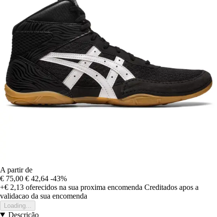
A partir de
€ 75,00
€ 42,64
-43%
+€ 2,13
oferecidos na sua proxima encomenda
Creditados apos a
validacao da sua encomenda
Loading...
Descrição