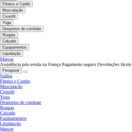
Fitness e Cardio
Musculação
Crossfit
Yoga
Desportos de combate
Roupas
Calçado
Equipamentos
Liquidação
Marcas
Assistência pós-venda na França
Pagamento seguro
Devoluções fáceis
Pesquisar
Saldos
Fitness e Cardio
Musculação
Crossfit
Yoga
Desportos de combate
Roupas
Calçado
Equipamentos
Liquidação
Marcas