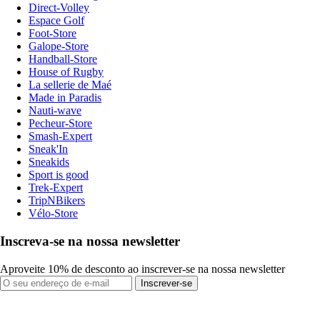
Direct-Volley
Espace Golf
Foot-Store
Galope-Store
Handball-Store
House of Rugby
La sellerie de Maé
Made in Paradis
Nauti-wave
Pecheur-Store
Smash-Expert
Sneak'In
Sneakids
Sport is good
Trek-Expert
TripNBikers
Vélo-Store
Inscreva-se na nossa newsletter
Aproveite 10% de desconto ao inscrever-se na nossa newsletter
Inscrever-se