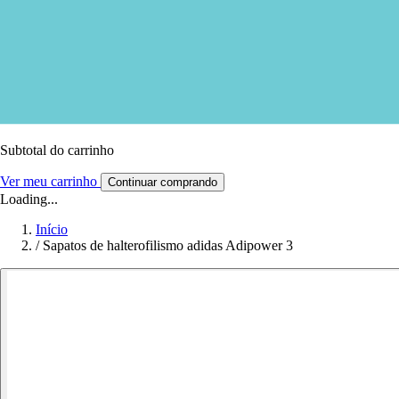
Subtotal do carrinho
Ver meu carrinho
Continuar comprando
Loading...
Início
/
Sapatos de halterofilismo adidas Adipower 3