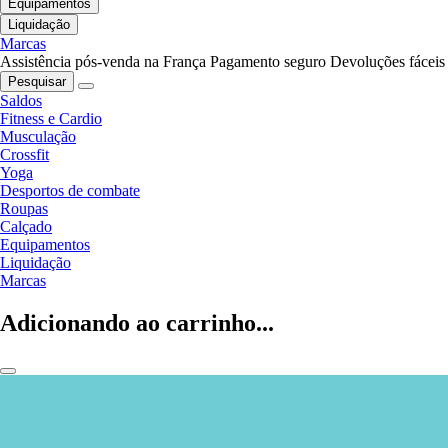
Equipamentos
Liquidação
Marcas
Assistência pós-venda na França
Pagamento seguro
Devoluções fáceis
Pesquisar
Saldos
Fitness e Cardio
Musculação
Crossfit
Yoga
Desportos de combate
Roupas
Calçado
Equipamentos
Liquidação
Marcas
Adicionando ao carrinho...