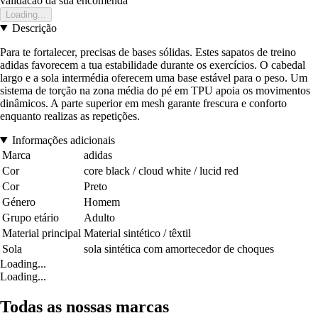
validacao da sua encomenda
Loading...
Descrição
Para te fortalecer, precisas de bases sólidas. Estes sapatos de treino
adidas favorecem a tua estabilidade durante os exercícios. O cabedal
largo e a sola intermédia oferecem uma base estável para o peso. Um
sistema de torção na zona média do pé em TPU apoia os movimentos
dinâmicos. A parte superior em mesh garante frescura e conforto
enquanto realizas as repetições.
Informações adicionais
Marca
adidas
Cor
core black / cloud white / lucid red
Cor
Preto
Género
Homem
Grupo etário
Adulto
Material principal
Material sintético / têxtil
Sola
sola sintética com amortecedor de choques
Loading...
Loading...
Todas as nossas marcas