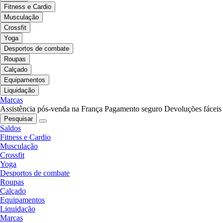
Fitness e Cardio
Musculação
Crossfit
Yoga
Desportos de combate
Roupas
Calçado
Equipamentos
Liquidação
Marcas
Assistência pós-venda na França
Pagamento seguro
Devoluções fáceis
Pesquisar
Saldos
Fitness e Cardio
Musculação
Crossfit
Yoga
Desportos de combate
Roupas
Calçado
Equipamentos
Liquidação
Marcas