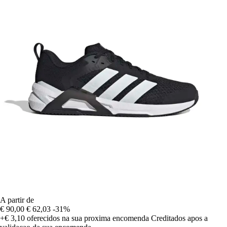
A partir de
€ 90,00
€ 62,03
-31%
+€ 3,10
oferecidos na sua proxima encomenda
Creditados apos a