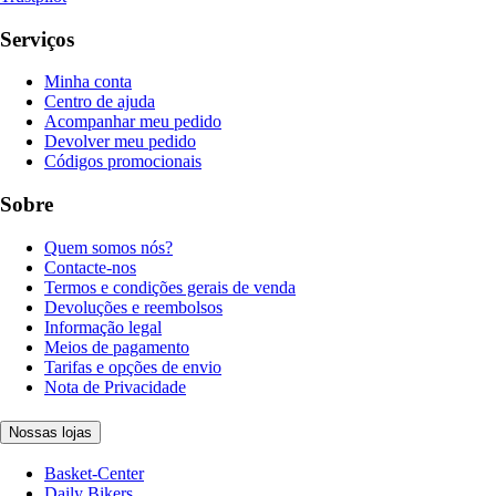
Serviços
Minha conta
Centro de ajuda
Acompanhar meu pedido
Devolver meu pedido
Códigos promocionais
Sobre
Quem somos nós?
Contacte-nos
Termos e condições gerais de venda
Devoluções e reembolsos
Informação legal
Meios de pagamento
Tarifas e opções de envio
Nota de Privacidade
Nossas lojas
Basket-Center
Daily Bikers