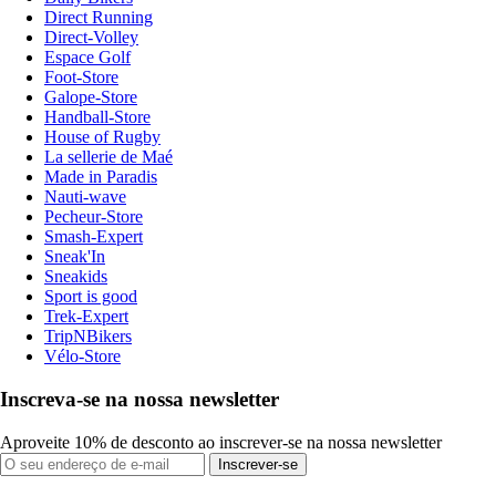
Direct Running
Direct-Volley
Espace Golf
Foot-Store
Galope-Store
Handball-Store
House of Rugby
La sellerie de Maé
Made in Paradis
Nauti-wave
Pecheur-Store
Smash-Expert
Sneak'In
Sneakids
Sport is good
Trek-Expert
TripNBikers
Vélo-Store
Inscreva-se na nossa newsletter
Aproveite 10% de desconto ao inscrever-se na nossa newsletter
Inscrever-se