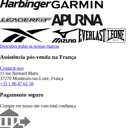
Descubra todas as nossas marcas
Assistência pós-venda na França
Contacte-nos
11 rue Bernard Maris
37270 Montlouis-sur-Loire, França
+33 1 86 47 62 58
Pagamento seguro
Compre em nosso site com total confiança