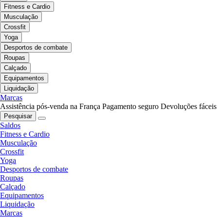
Fitness e Cardio
Musculação
Crossfit
Yoga
Desportos de combate
Roupas
Calçado
Equipamentos
Liquidação
Marcas
Assistência pós-venda na França
Pagamento seguro
Devoluções fáceis
Pesquisar
Saldos
Fitness e Cardio
Musculação
Crossfit
Yoga
Desportos de combate
Roupas
Calçado
Equipamentos
Liquidação
Marcas