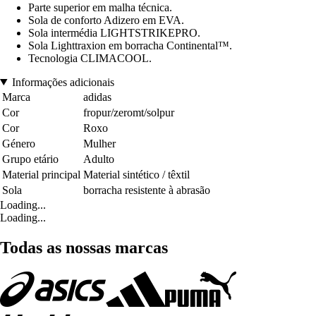
Parte superior em malha técnica.
Sola de conforto Adizero em EVA.
Sola intermédia LIGHTSTRIKEPRO.
Sola Lighttraxion em borracha Continental™.
Tecnologia CLIMACOOL.
Informações adicionais
Marca
adidas
Cor
fropur/zeromt/solpur
Cor
Roxo
Género
Mulher
Grupo etário
Adulto
Material principal
Material sintético / têxtil
Sola
borracha resistente à abrasão
Loading...
Loading...
Todas as nossas marcas