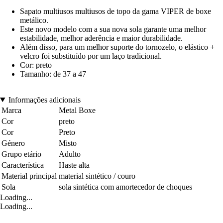
Sapato multiusos multiusos de topo da gama VIPER de boxe
metálico.
Este novo modelo com a sua nova sola garante uma melhor
estabilidade, melhor aderência e maior durabilidade.
Além disso, para um melhor suporte do tornozelo, o elástico +
velcro foi substituído por um laço tradicional.
Cor: preto
Tamanho: de 37 a 47
Informações adicionais
Marca
Metal Boxe
Cor
preto
Cor
Preto
Género
Misto
Grupo etário
Adulto
Característica
Haste alta
Material principal
material sintético / couro
Sola
sola sintética com amortecedor de choques
Loading...
Loading...