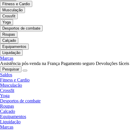
Fitness e Cardio
Musculação
Crossfit
Yoga
Desportos de combate
Roupas
Calçado
Equipamentos
Liquidação
Marcas
Assistência pós-venda na França
Pagamento seguro
Devoluções fáceis
Pesquisar
Saldos
Fitness e Cardio
Musculação
Crossfit
Yoga
Desportos de combate
Roupas
Calçado
Equipamentos
Liquidação
Marcas