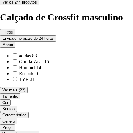
Ver os 244 produtos
Calçado de Crossfit masculino
Filtros
Enviado no prazo de 24 horas
Marca
adidas
83
Gorilla Wear
15
Hummel
14
Reebok
16
TYR
31
Ver mais
(22)
Tamanho
Cor
Sortido
Característica
Género
Preço