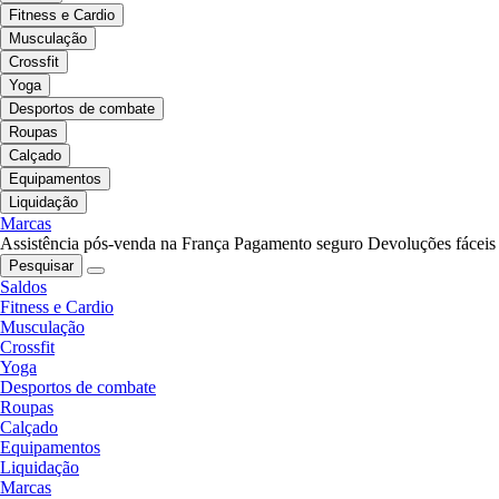
Fitness e Cardio
Musculação
Crossfit
Yoga
Desportos de combate
Roupas
Calçado
Equipamentos
Liquidação
Marcas
Assistência pós-venda na França
Pagamento seguro
Devoluções fáceis
Pesquisar
Saldos
Fitness e Cardio
Musculação
Crossfit
Yoga
Desportos de combate
Roupas
Calçado
Equipamentos
Liquidação
Marcas