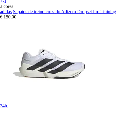
+-1
3 cores
adidas
Sapatos de treino cruzado Adizero Dropset Pro Training
€ 150,00
24h