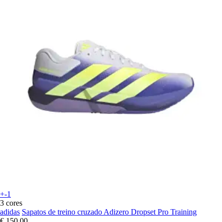
+-1
3 cores
adidas
Sapatos de treino cruzado Adizero Dropset Pro Training
€ 150,00