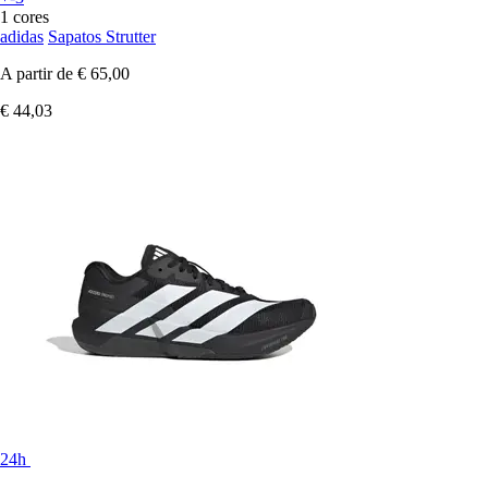
1 cores
adidas
Sapatos Strutter
A partir de
€ 65,00
€ 44,03
24h