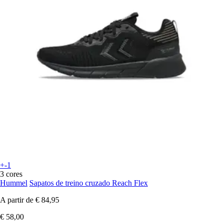
+-1
3 cores
Hummel
Sapatos de treino cruzado Reach Flex
A partir de
€ 84,95
€ 58,00