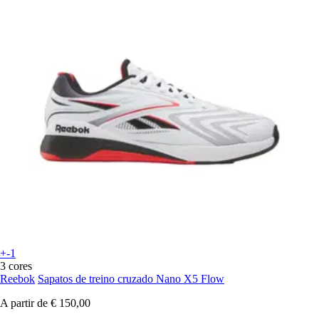
+-1
3 cores
Reebok
Sapatos de treino cruzado Nano X5 Flow
A partir de
€ 150,00