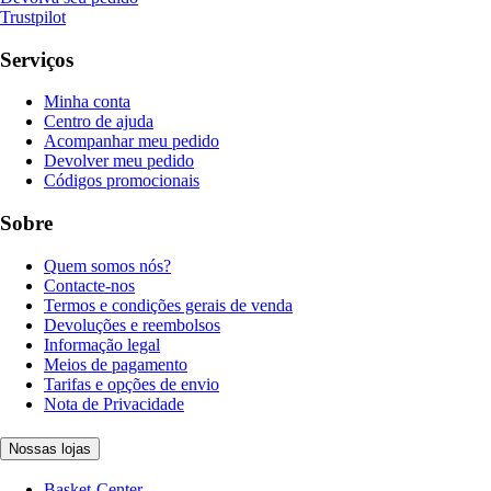
Trustpilot
Serviços
Minha conta
Centro de ajuda
Acompanhar meu pedido
Devolver meu pedido
Códigos promocionais
Sobre
Quem somos nós?
Contacte-nos
Termos e condições gerais de venda
Devoluções e reembolsos
Informação legal
Meios de pagamento
Tarifas e opções de envio
Nota de Privacidade
Nossas lojas
Basket-Center