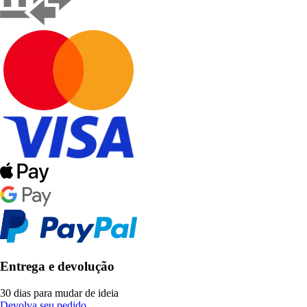
Entrega e devolução
30 dias para mudar de ideia
Devolva seu pedido