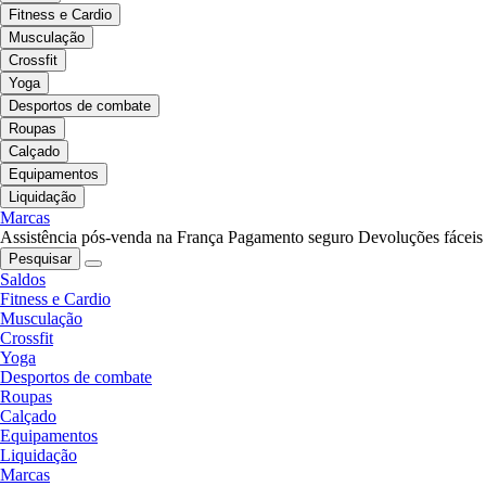
Fitness e Cardio
Musculação
Crossfit
Yoga
Desportos de combate
Roupas
Calçado
Equipamentos
Liquidação
Marcas
Assistência pós-venda na França
Pagamento seguro
Devoluções fáceis
Pesquisar
Saldos
Fitness e Cardio
Musculação
Crossfit
Yoga
Desportos de combate
Roupas
Calçado
Equipamentos
Liquidação
Marcas