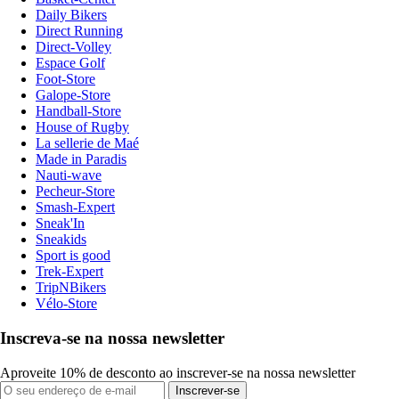
Daily Bikers
Direct Running
Direct-Volley
Espace Golf
Foot-Store
Galope-Store
Handball-Store
House of Rugby
La sellerie de Maé
Made in Paradis
Nauti-wave
Pecheur-Store
Smash-Expert
Sneak'In
Sneakids
Sport is good
Trek-Expert
TripNBikers
Vélo-Store
Inscreva-se na nossa newsletter
Aproveite 10% de desconto ao inscrever-se na nossa newsletter
Inscrever-se