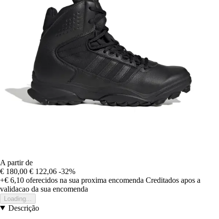
A partir de
€ 180,00
€ 122,06
-32%
+€ 6,10
oferecidos na sua proxima encomenda
Creditados apos a
validacao da sua encomenda
Loading...
Descrição