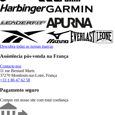
Descubra todas as nossas marcas
Assistência pós-venda na França
Contacte-nos
11 rue Bernard Maris
37270 Montlouis-sur-Loire, França
+33 1 86 47 62 58
Pagamento seguro
Compre em nosso site com total confiança