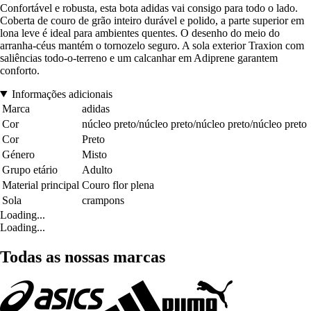
Confortável e robusta, esta bota adidas vai consigo para todo o lado.
Coberta de couro de grão inteiro durável e polido, a parte superior em
lona leve é ideal para ambientes quentes. O desenho do meio do
arranha-céus mantém o tornozelo seguro. A sola exterior Traxion com
saliências todo-o-terreno e um calcanhar em Adiprene garantem
conforto.
Informações adicionais
Marca
adidas
Cor
núcleo preto/núcleo preto/núcleo preto/núcleo preto
Cor
Preto
Género
Misto
Grupo etário
Adulto
Material principal
Couro flor plena
Sola
crampons
Loading...
Loading...
Todas as nossas marcas