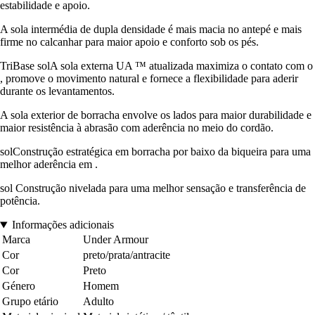
estabilidade e apoio.
A sola intermédia de dupla densidade é mais macia no antepé e mais
firme no calcanhar para maior apoio e conforto sob os pés.
TriBase solA sola externa UA ™ atualizada maximiza o contato com o
, promove o movimento natural e fornece a flexibilidade para aderir
durante os levantamentos.
A sola exterior de borracha envolve os lados para maior durabilidade e
maior resistência à abrasão com aderência no meio do cordão.
solConstrução estratégica em borracha por baixo da biqueira para uma
melhor aderência em .
sol Construção nivelada para uma melhor sensação e transferência de
potência.
Informações adicionais
Marca
Under Armour
Cor
preto/prata/antracite
Cor
Preto
Género
Homem
Grupo etário
Adulto