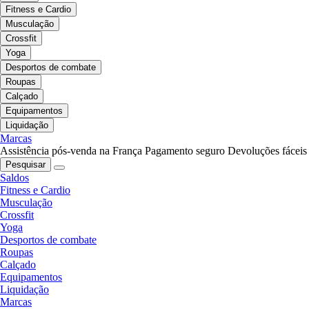
Fitness e Cardio
Musculação
Crossfit
Yoga
Desportos de combate
Roupas
Calçado
Equipamentos
Liquidação
Marcas
Assistência pós-venda na França
Pagamento seguro
Devoluções fáceis
Pesquisar
Saldos
Fitness e Cardio
Musculação
Crossfit
Yoga
Desportos de combate
Roupas
Calçado
Equipamentos
Liquidação
Marcas