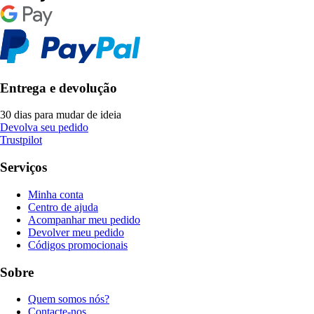
Entrega e devolução
30 dias para mudar de ideia
Devolva seu pedido
Trustpilot
Serviços
Minha conta
Centro de ajuda
Acompanhar meu pedido
Devolver meu pedido
Códigos promocionais
Sobre
Quem somos nós?
Contacte-nos