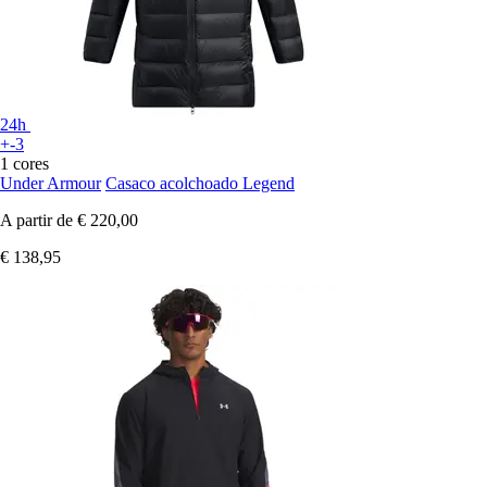
24h
+-3
1 cores
Under Armour
Casaco acolchoado Legend
A partir de
€ 220,00
€ 138,95