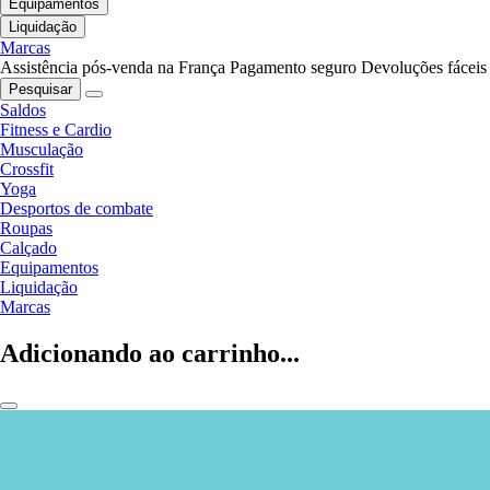
Equipamentos
Liquidação
Marcas
Assistência pós-venda na França
Pagamento seguro
Devoluções fáceis
Pesquisar
Saldos
Fitness e Cardio
Musculação
Crossfit
Yoga
Desportos de combate
Roupas
Calçado
Equipamentos
Liquidação
Marcas
Adicionando ao carrinho...