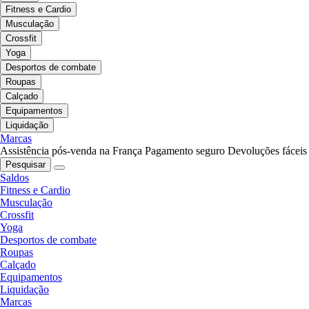
Fitness e Cardio
Musculação
Crossfit
Yoga
Desportos de combate
Roupas
Calçado
Equipamentos
Liquidação
Marcas
Assistência pós-venda na França
Pagamento seguro
Devoluções fáceis
Pesquisar
Saldos
Fitness e Cardio
Musculação
Crossfit
Yoga
Desportos de combate
Roupas
Calçado
Equipamentos
Liquidação
Marcas