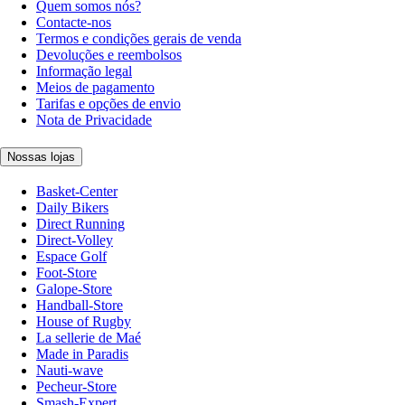
Quem somos nós?
Contacte-nos
Termos e condições gerais de venda
Devoluções e reembolsos
Informação legal
Meios de pagamento
Tarifas e opções de envio
Nota de Privacidade
Nossas lojas
Basket-Center
Daily Bikers
Direct Running
Direct-Volley
Espace Golf
Foot-Store
Galope-Store
Handball-Store
House of Rugby
La sellerie de Maé
Made in Paradis
Nauti-wave
Pecheur-Store
Smash-Expert