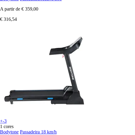
A partir de
€ 359,00
€ 316,54
+-3
1 cores
Bodytone
Passadeira 18 km/h