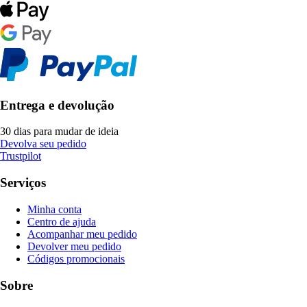
Entrega e devolução
30 dias para mudar de ideia
Devolva seu pedido
Trustpilot
Serviços
Minha conta
Centro de ajuda
Acompanhar meu pedido
Devolver meu pedido
Códigos promocionais
Sobre