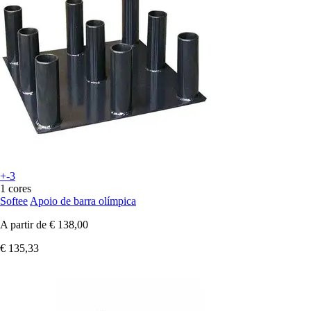
+-3
1 cores
Softee
Apoio de barra olímpica
A partir de
€ 138,00
€ 135,33