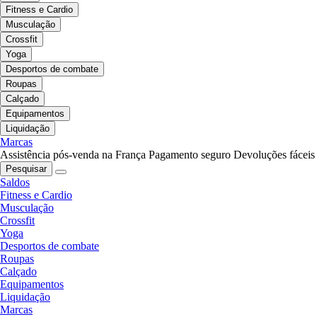
Fitness e Cardio
Musculação
Crossfit
Yoga
Desportos de combate
Roupas
Calçado
Equipamentos
Liquidação
Marcas
Assistência pós-venda na França
Pagamento seguro
Devoluções fáceis
Pesquisar
Saldos
Fitness e Cardio
Musculação
Crossfit
Yoga
Desportos de combate
Roupas
Calçado
Equipamentos
Liquidação
Marcas