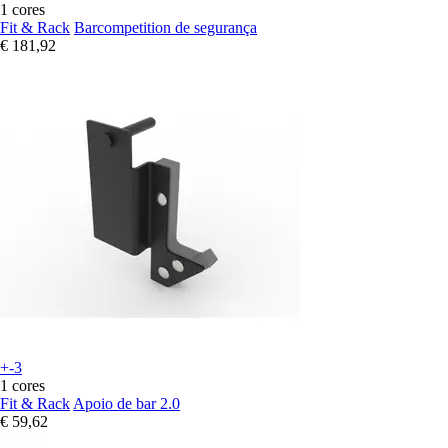
1 cores
Fit & Rack
Barcompetition de segurança
€ 181,92
+-3
1 cores
Fit & Rack
Apoio de bar 2.0
€ 59,62