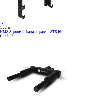
+-3
1 cores
HMS
Suporte de barra de parede STR46
€ 115,25