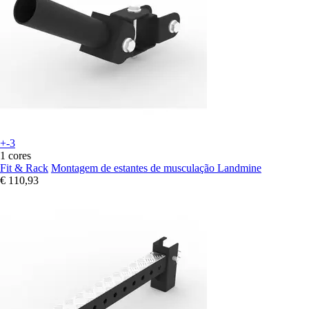
+-3
1 cores
Fit & Rack
Montagem de estantes de musculação Landmine
€ 110,93