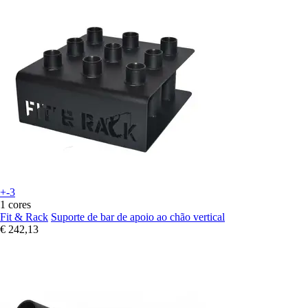
+-3
1 cores
Fit & Rack
Suporte de bar de apoio ao chão vertical
€ 242,13