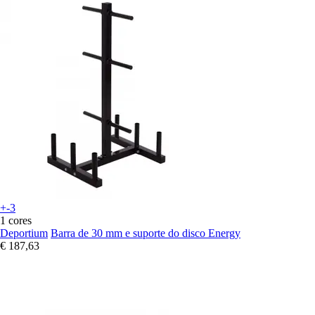
+-3
1 cores
Deportium
Barra de 30 mm e suporte do disco Energy
€ 187,63