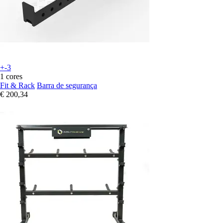
+-3
1 cores
Fit & Rack
Barra de segurança
€ 200,34