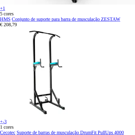
+1
5 cores
HMS
Conjunto de suporte para barra de musculação ZESTAW
€ 208,79
+-3
1 cores
Cecotec
Suporte de barras de musculação DrumFit PullUps 4000