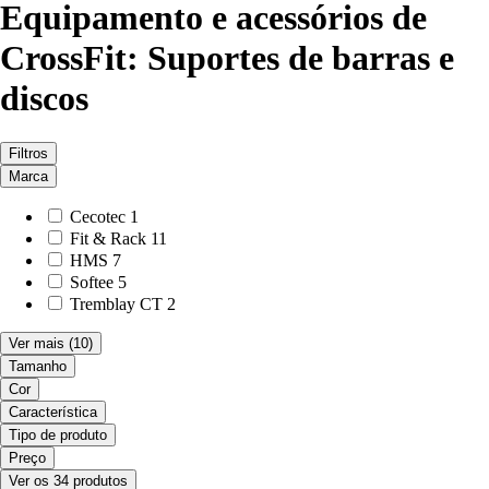
Equipamento e acessórios de
CrossFit: Suportes de barras e
discos
Filtros
Marca
Cecotec
1
Fit & Rack
11
HMS
7
Softee
5
Tremblay CT
2
Ver mais
(10)
Tamanho
Cor
Característica
Tipo de produto
Preço
Ver os 34 produtos