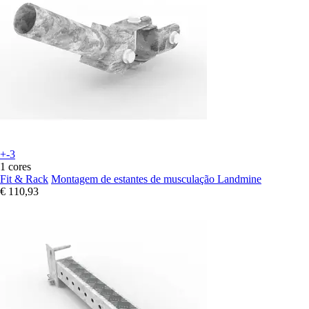
+-3
1 cores
Fit & Rack
Montagem de estantes de musculação Landmine
€ 110,93