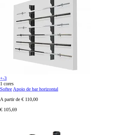
+-3
1 cores
Softee
Apoio de bar horizontal
A partir de
€ 110,00
€ 105,69