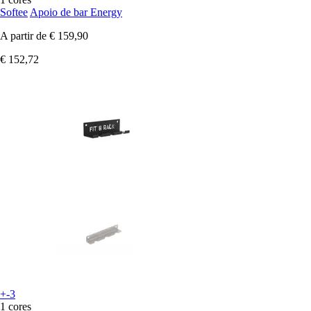
Softee
Apoio de bar Energy
A partir de
€ 159,90
€ 152,72
+-3
1 cores