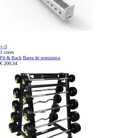
+-3
1 cores
Fit & Rack
Barra de segurança
€ 200,34