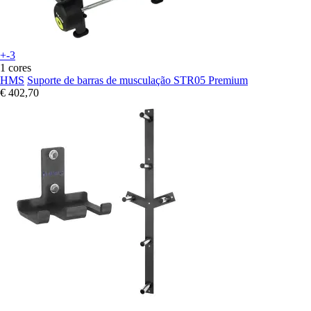
+-3
1 cores
HMS
Suporte de barras de musculação STR05 Premium
€ 402,70