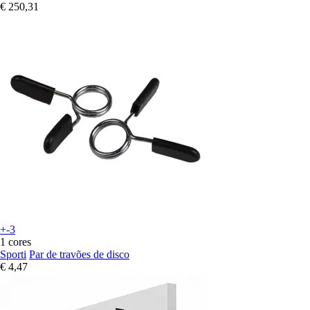
€ 250,31
+-3
1 cores
Sporti
Par de travões de disco
€ 4,47