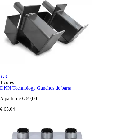
+-3
1 cores
DKN Technology
Ganchos de barra
A partir de
€ 69,00
€ 65,04