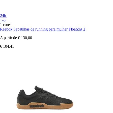
24h
+-3
1 cores
Reebok
Sapatilhas de running para mulher FloatZig 2
A partir de
€ 130,00
€ 104,41