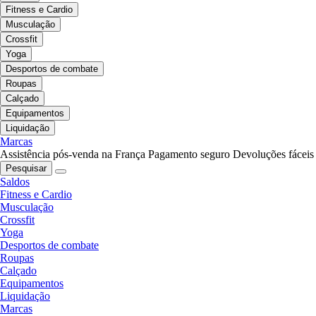
Fitness e Cardio
Musculação
Crossfit
Yoga
Desportos de combate
Roupas
Calçado
Equipamentos
Liquidação
Marcas
Assistência pós-venda na França
Pagamento seguro
Devoluções fáceis
Pesquisar
Saldos
Fitness e Cardio
Musculação
Crossfit
Yoga
Desportos de combate
Roupas
Calçado
Equipamentos
Liquidação
Marcas