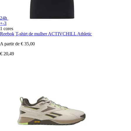
24h
+-3
1 cores
Reebok
T-shirt de mulher ACTIVCHILL Athletic
A partir de
€ 35,00
€ 20,49