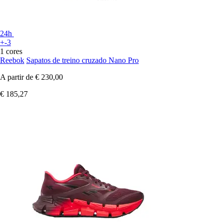
24h
+-3
1 cores
Reebok
Sapatos de treino cruzado Nano Pro
A partir de
€ 230,00
€ 185,27