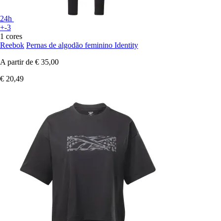
24h
+-3
1 cores
Reebok
Pernas de algodão feminino Identity
A partir de
€ 35,00
€ 20,49