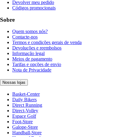
Devolver meu pedido
Códigos promocionais
Sobre
Quem somos nós?
Contacte-nos
Termos e condições gerais de venda
Devoluções e reembolsos
Informação legal
Meios de pagamento
Tarifas e opções de envio
Nota de Privacidade
Nossas lojas
Basket-Center
Daily Bikers
Direct Running
Direct-Volley
Espace Golf
Foot-Store
Galope-Store
Handball-Store