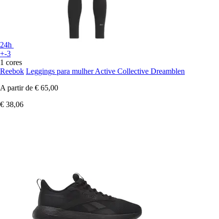
24h
+-3
1 cores
Reebok
Leggings para mulher Active Collective Dreamblen
A partir de
€ 65,00
€ 38,06