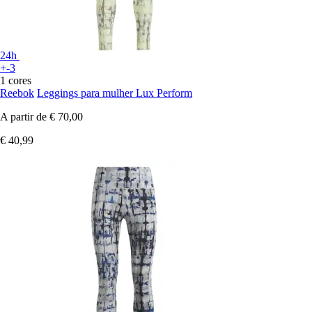
24h
+-3
1 cores
Reebok
Leggings para mulher Lux Perform
A partir de
€ 70,00
€ 40,99