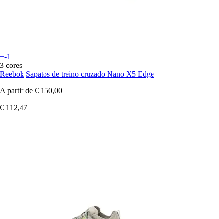
+-1
3 cores
Reebok
Sapatos de treino cruzado Nano X5 Edge
A partir de
€ 150,00
€ 112,47