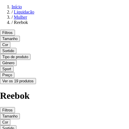
Início
/
Liquidação
/
Mulher
/
Reebok
Filtros
Tamanho
Cor
Sortido
Tipo de produto
Género
Sport
Preço
Ver os 19 produtos
Reebok
Filtros
Tamanho
Cor
Sortido