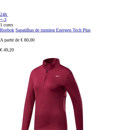
24h
+-3
1 cores
Reebok
Sapatilhas de running Energen Tech Plus
A partir de
€ 80,00
€ 49,20