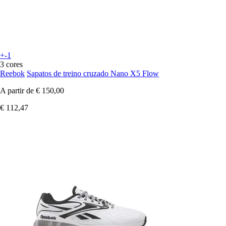
+-1
3 cores
Reebok
Sapatos de treino cruzado Nano X5 Flow
A partir de
€ 150,00
€ 112,47