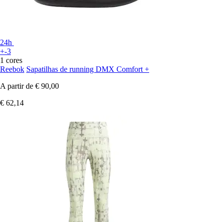
24h
+-3
1 cores
Reebok
Sapatilhas de running DMX Comfort +
A partir de
€ 90,00
€ 62,14