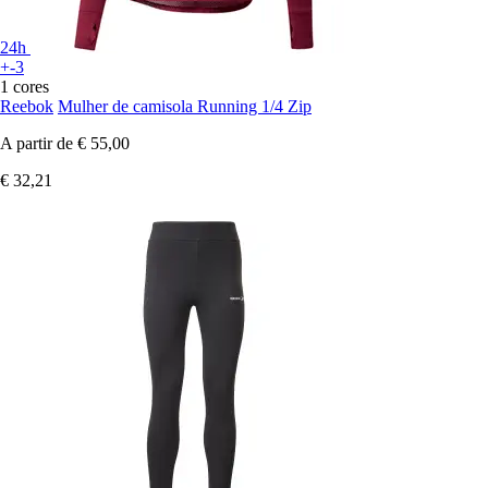
24h
+-3
1 cores
Reebok
Mulher de camisola Running 1/4 Zip
A partir de
€ 55,00
€ 32,21