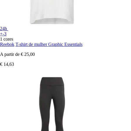
24h
+-3
1 cores
Reebok
T-shirt de mulher Graphic Essentials
A partir de
€ 25,00
€ 14,63