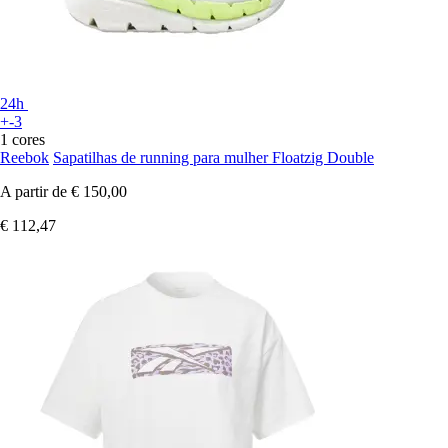
24h
+-3
1 cores
Reebok
Sapatilhas de running para mulher Floatzig Double
A partir de
€ 150,00
€ 112,47