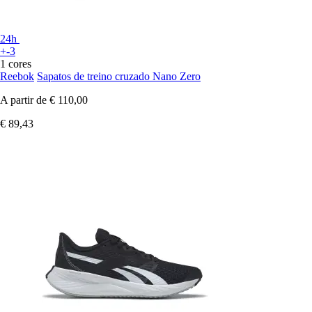
24h
+-3
1 cores
Reebok
Sapatos de treino cruzado Nano Zero
A partir de
€ 110,00
€ 89,43