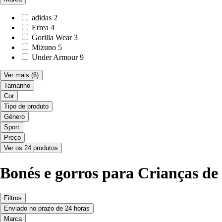
adidas
2
Errea
4
Gorilla Wear
3
Mizuno
5
Under Armour
9
Ver mais
(6)
Tamanho
Cor
Tipo de produto
Género
Sport
Preço
Ver os 24 produtos
Bonés e gorros para Crianças de
Filtros
Enviado no prazo de 24 horas
Marca