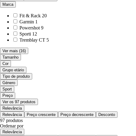
Marca
Fit & Rack
20
Garmin
1
Powershot
9
Sporti
12
Tremblay CT
5
Ver mais
(16)
Tamanho
Cor
Grupo etário
Tipo de produto
Género
Sport
Preço
Ver os 97 produtos
Relevância
Relevância
Preço crescente
Preço decrescente
Desconto
97 produtos
Ordenar por
Relevância