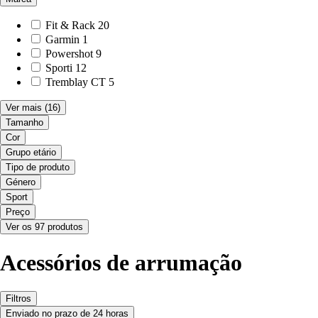
Fit & Rack
20
Garmin
1
Powershot
9
Sporti
12
Tremblay CT
5
Ver mais
(16)
Tamanho
Cor
Grupo etário
Tipo de produto
Género
Sport
Preço
Ver os 97 produtos
Acessórios de arrumação
Filtros
Enviado no prazo de 24 horas