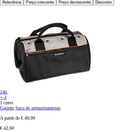
Relevância
Preço crescente
Preço decrescente
Desconto
24h
+-3
1 cores
Garmin
Saco de armazenamento
A partir de
€ 49,99
€ 42,60