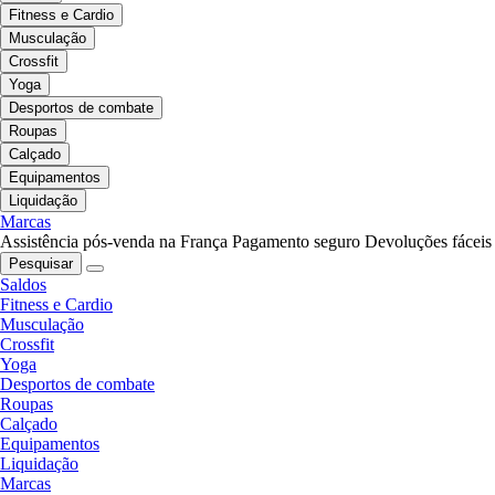
Fitness e Cardio
Musculação
Crossfit
Yoga
Desportos de combate
Roupas
Calçado
Equipamentos
Liquidação
Marcas
Assistência pós-venda na França
Pagamento seguro
Devoluções fáceis
Pesquisar
Saldos
Fitness e Cardio
Musculação
Crossfit
Yoga
Desportos de combate
Roupas
Calçado
Equipamentos
Liquidação
Marcas