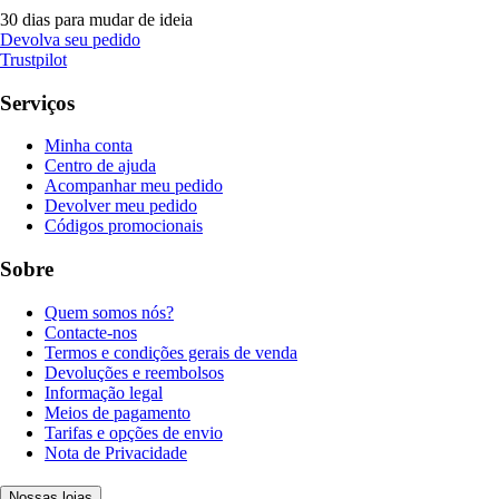
30 dias para mudar de ideia
Devolva seu pedido
Trustpilot
Serviços
Minha conta
Centro de ajuda
Acompanhar meu pedido
Devolver meu pedido
Códigos promocionais
Sobre
Quem somos nós?
Contacte-nos
Termos e condições gerais de venda
Devoluções e reembolsos
Informação legal
Meios de pagamento
Tarifas e opções de envio
Nota de Privacidade
Nossas lojas