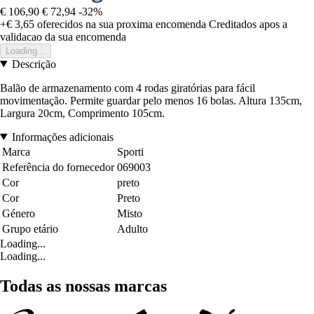
€ 106,90
€ 72,94
-32%
+€ 3,65
oferecidos na sua proxima encomenda
Creditados apos a
validacao da sua encomenda
Loading...
Descrição
Balão de armazenamento com 4 rodas giratórias para fácil
movimentação. Permite guardar pelo menos 16 bolas. Altura 135cm,
Largura 20cm, Comprimento 105cm.
Informações adicionais
Marca
Sporti
Referência do fornecedor
069003
Cor
preto
Cor
Preto
Género
Misto
Grupo etário
Adulto
Loading...
Loading...
Todas as nossas marcas