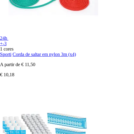
24h
+-3
1 cores
Sporti
Corda de saltar em nylon 3m (x4)
A partir de
€ 11,50
€ 10,18