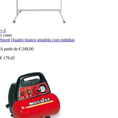
+-3
1 cores
Sporti
Quadro branco giratório com rodinhas
A partir de
€ 249,90
€ 179,42