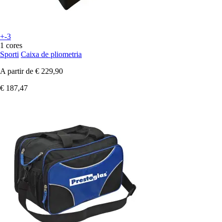
+-3
1 cores
Sporti
Caixa de pliometria
A partir de
€ 229,90
€ 187,47