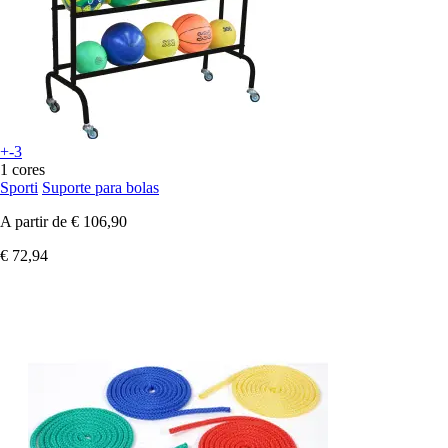
+-3
1 cores
Sporti
Suporte para bolas
A partir de
€ 106,90
€ 72,94