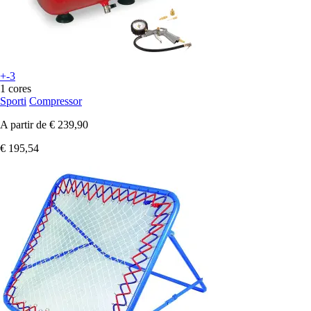
+-3
1 cores
Sporti
Compressor
A partir de
€ 239,90
€ 195,54