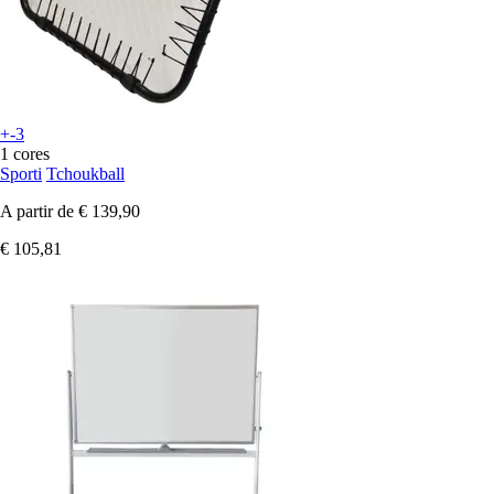
+-3
1 cores
Sporti
Tchoukball
A partir de
€ 139,90
€ 105,81