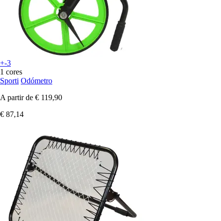
+-3
1 cores
Sporti
Odómetro
A partir de
€ 119,90
€ 87,14