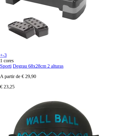
+-3
1 cores
Sporti
Degrau 68x28cm 2 alturas
A partir de
€ 29,90
€ 23,25