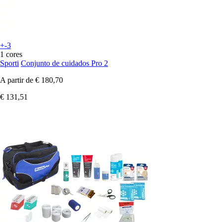
+-3
1 cores
Sporti
Conjunto de cuidados Pro 2
A partir de
€ 180,70
€ 131,51