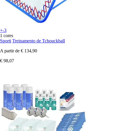
+-3
1 cores
Sporti
Treinamento de Tchouckball
A partir de
€ 134,90
€ 98,07