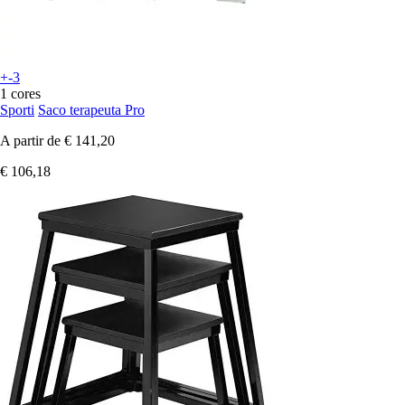
+-3
1 cores
Sporti
Saco terapeuta Pro
A partir de
€ 141,20
€ 106,18