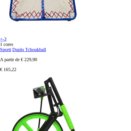
+-3
1 cores
Sporti
Duplo Tchoukball
A partir de
€ 229,90
€ 165,22