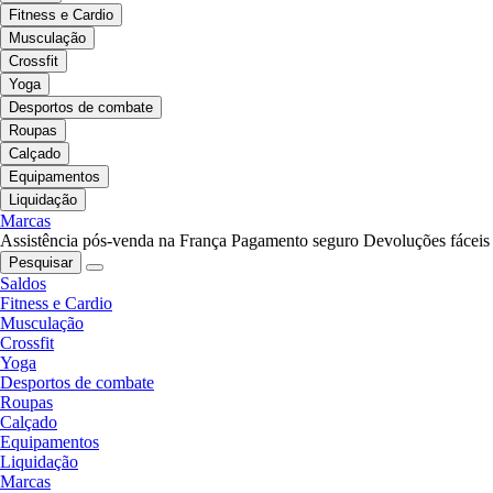
Fitness e Cardio
Musculação
Crossfit
Yoga
Desportos de combate
Roupas
Calçado
Equipamentos
Liquidação
Marcas
Assistência pós-venda na França
Pagamento seguro
Devoluções fáceis
Pesquisar
Saldos
Fitness e Cardio
Musculação
Crossfit
Yoga
Desportos de combate
Roupas
Calçado
Equipamentos
Liquidação
Marcas