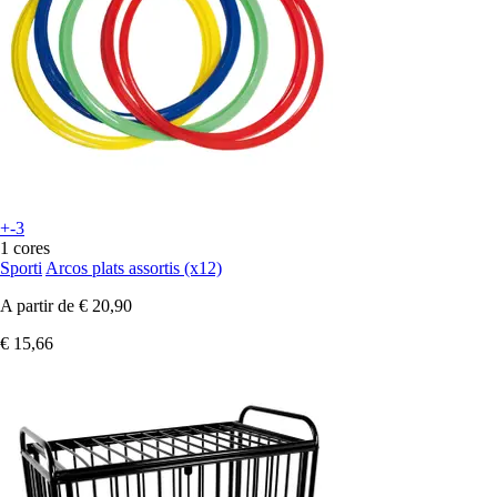
+-3
1 cores
Sporti
Arcos plats assortis (x12)
A partir de
€ 20,90
€ 15,66