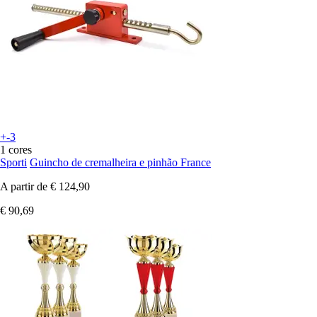
+-3
1 cores
Sporti
Guincho de cremalheira e pinhão France
A partir de
€ 124,90
€ 90,69