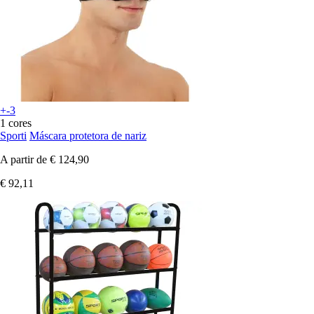
+-3
1 cores
Sporti
Máscara protetora de nariz
A partir de
€ 124,90
€ 92,11