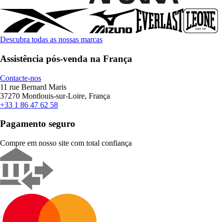
Descubra todas as nossas marcas
Assistência pós-venda na França
Contacte-nos
11 rue Bernard Maris
37270 Montlouis-sur-Loire, França
+33 1 86 47 62 58
Pagamento seguro
Compre em nosso site com total confiança