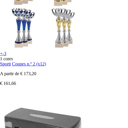
+-3
1 cores
Sporti
Coupes n.º 2 (x12)
A partir de
€ 173,20
€ 161,66