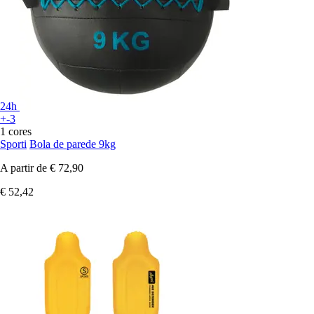
24h
+-3
1 cores
Sporti
Bola de parede 9kg
A partir de
€ 72,90
€ 52,42