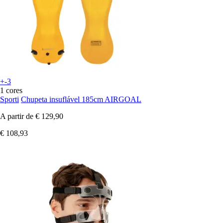
+-3
1 cores
Sporti
Chupeta insuflável 185cm AIRGOAL
A partir de
€ 129,90
€ 108,93