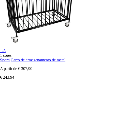
+-3
1 cores
Sporti
Carro de armazenamento de metal
A partir de
€ 307,90
€ 243,94