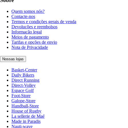
Sobre
Quem somos nós?
Contacte-nos
Termos e condições gerais de venda
Devoluções e reembolsos
Informação legal
Meios de pagamento
Tarifas e opções de envio
Nota de Privacidade
Nossas lojas
Basket-Center
Daily Bikers
Direct Running
Direct-Volley
Espace Golf
Foot-Store
Galope-Store
Handball-Store
House of Rugby
La sellerie de Maé
Made in Paradis
Nauti-wave