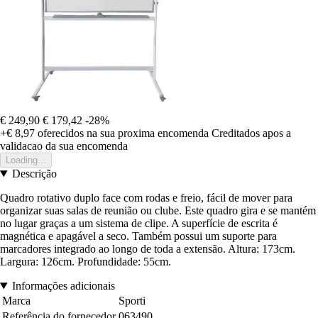
€ 249,90
€ 179,42
-28%
+€ 8,97
oferecidos na sua proxima encomenda
Creditados apos a
validacao da sua encomenda
Loading...
Descrição
Quadro rotativo duplo face com rodas e freio, fácil de mover para
organizar suas salas de reunião ou clube. Este quadro gira e se mantém
no lugar graças a um sistema de clipe. A superfície de escrita é
magnética e apagável a seco. Também possui um suporte para
marcadores integrado ao longo de toda a extensão. Altura: 173cm.
Largura: 126cm. Profundidade: 55cm.
Informações adicionais
Marca
Sporti
Referência do fornecedor
063490