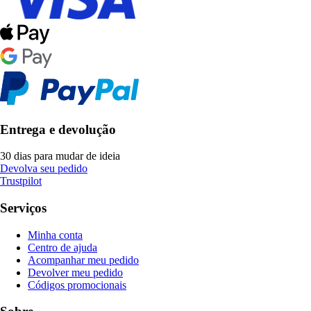
Entrega e devolução
30 dias para mudar de ideia
Devolva seu pedido
Trustpilot
Serviços
Minha conta
Centro de ajuda
Acompanhar meu pedido
Devolver meu pedido
Códigos promocionais