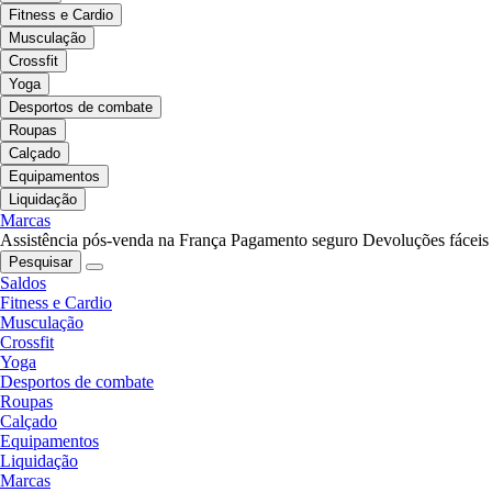
Fitness e Cardio
Musculação
Crossfit
Yoga
Desportos de combate
Roupas
Calçado
Equipamentos
Liquidação
Marcas
Assistência pós-venda na França
Pagamento seguro
Devoluções fáceis
Pesquisar
Saldos
Fitness e Cardio
Musculação
Crossfit
Yoga
Desportos de combate
Roupas
Calçado
Equipamentos
Liquidação
Marcas