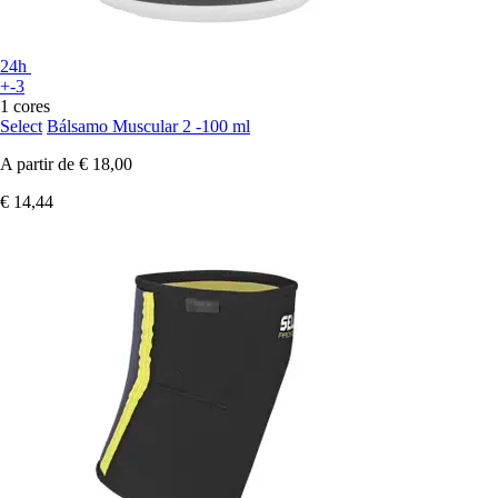
24h
+-3
1 cores
Select
Bálsamo Muscular 2 -100 ml
A partir de
€ 18,00
€ 14,44