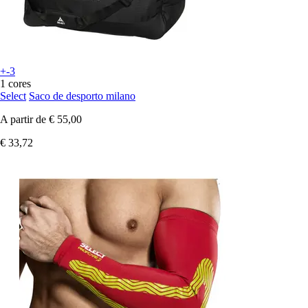
+-3
1 cores
Select
Saco de desporto milano
A partir de
€ 55,00
€ 33,72