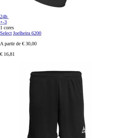
24h
+-3
1 cores
Select
Joelheira 6200
A partir de
€ 30,00
€ 16,81