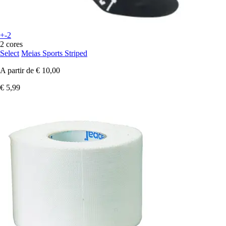
+-2
2 cores
Select
Meias Sports Striped
A partir de
€ 10,00
€ 5,99