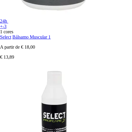
24h
+-3
1 cores
Select
Bálsamo Muscular 1
A partir de
€ 18,00
€ 13,89