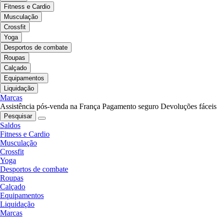
Fitness e Cardio
Musculação
Crossfit
Yoga
Desportos de combate
Roupas
Calçado
Equipamentos
Liquidação
Marcas
Assistência pós-venda na França
Pagamento seguro
Devoluções fáceis
Pesquisar
Saldos
Fitness e Cardio
Musculação
Crossfit
Yoga
Desportos de combate
Roupas
Calçado
Equipamentos
Liquidação
Marcas