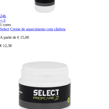
24h
+-3
1 cores
Select
Creme de aquecimento com cânfora
A partir de
€ 15,00
€ 12,38