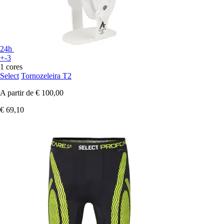
24h
+-3
1 cores
Select
Tornozeleira T2
A partir de
€ 100,00
€ 69,10