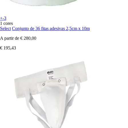
+-3
1 cores
Select
Conjunto de 36 fitas adesivas 2,5cm x 10m
A partir de
€ 280,00
€ 195,43