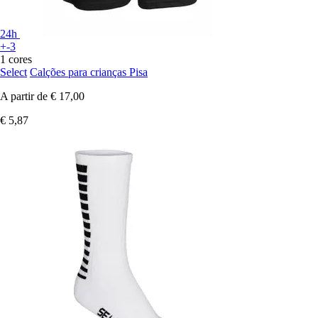
24h
+-3
1 cores
Select
Calções para crianças Pisa
A partir de
€ 17,00
€ 5,87