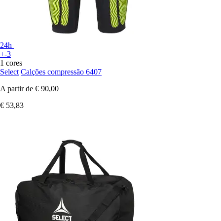
24h
+-3
1 cores
Select
Calções compressão 6407
A partir de
€ 90,00
€ 53,83