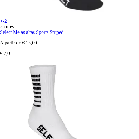
+-2
2 cores
Select
Meias altas Sports Striped
A partir de
€ 13,00
€ 7,01