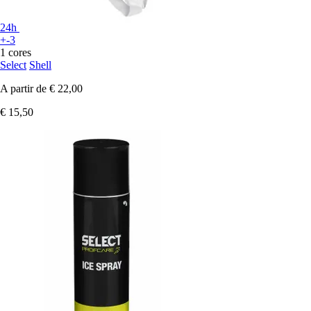
24h
+-3
1 cores
Select
Shell
A partir de
€ 22,00
€ 15,50