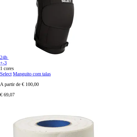
24h
+-3
1 cores
Select
Manguito com talas
A partir de
€ 100,00
€ 69,07