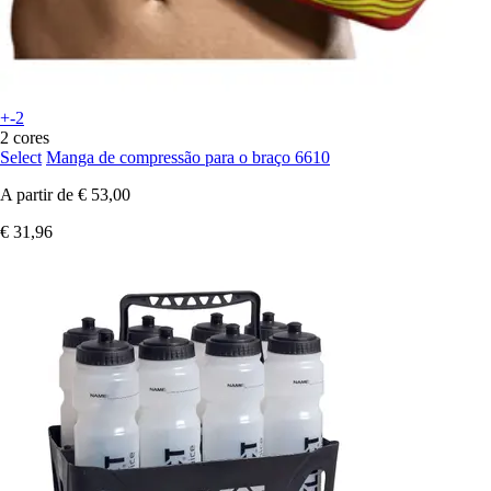
+-2
2 cores
Select
Manga de compressão para o braço 6610
A partir de
€ 53,00
€ 31,96