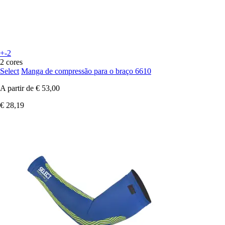
+-2
2 cores
Select
Manga de compressão para o braço 6610
A partir de
€ 53,00
€ 28,19