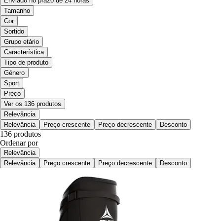
Enviado no prazo de 24 horas
Tamanho
Cor
Sortido
Grupo etário
Característica
Tipo de produto
Género
Sport
Preço
Ver os 136 produtos
Relevância
Relevância
Preço crescente
Preço decrescente
Desconto
136 produtos
Ordenar por
Relevância
Relevância
Preço crescente
Preço decrescente
Desconto