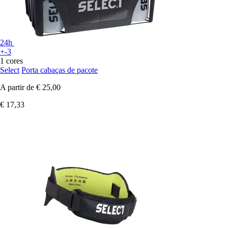
24h
+-3
1 cores
Select
Porta cabaças de pacote
A partir de
€ 25,00
€ 17,33