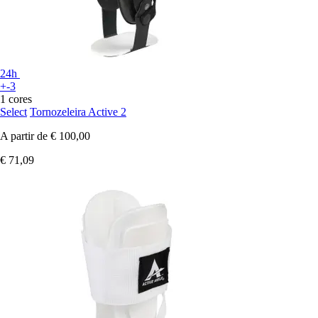
24h
+-3
1 cores
Select
Tornozeleira Active 2
A partir de
€ 100,00
€ 71,09