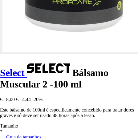
Select
Bálsamo
Muscular 2 -100 ml
€ 18,00
€ 14,44
-20%
Este bálsamo de 100ml é especificamente concebido para tratar dores
graves e só deve ser usado 48 horas após a lesão.
Tamanho
*
Guia de tamanhos