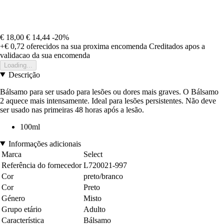
€ 18,00
€ 14,44
-20%
+€ 0,72
oferecidos na sua proxima encomenda
Creditados apos a
validacao da sua encomenda
Loading...
Descrição
Bálsamo para ser usado para lesões ou dores mais graves. O Bálsamo
2 aquece mais intensamente. Ideal para lesões persistentes. Não deve
ser usado nas primeiras 48 horas após a lesão.
100ml
Informações adicionais
Marca
Select
Referência do fornecedor
L720021-997
Cor
preto/branco
Cor
Preto
Género
Misto
Grupo etário
Adulto
Característica
Bálsamo