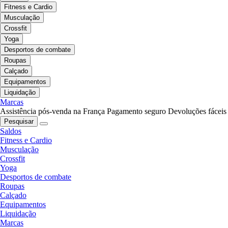
Fitness e Cardio
Musculação
Crossfit
Yoga
Desportos de combate
Roupas
Calçado
Equipamentos
Liquidação
Marcas
Assistência pós-venda na França
Pagamento seguro
Devoluções fáceis
Pesquisar
Saldos
Fitness e Cardio
Musculação
Crossfit
Yoga
Desportos de combate
Roupas
Calçado
Equipamentos
Liquidação
Marcas