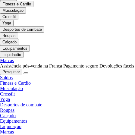
Fitness e Cardio
Musculação
Crossfit
Yoga
Desportos de combate
Roupas
Calçado
Equipamentos
Liquidação
Marcas
Assistência pós-venda na França
Pagamento seguro
Devoluções fáceis
Pesquisar
Saldos
Fitness e Cardio
Musculação
Crossfit
Yoga
Desportos de combate
Roupas
Calçado
Equipamentos
Liquidação
Marcas