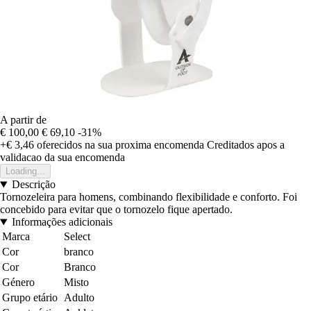
A partir de
€ 100,00
€ 69,10
-31%
+€ 3,46
oferecidos na sua proxima encomenda
Creditados apos a
validacao da sua encomenda
Loading...
Descrição
Tornozeleira para homens, combinando flexibilidade e conforto. Foi
concebido para evitar que o tornozelo fique apertado.
Informações adicionais
Marca
Select
Cor
branco
Cor
Branco
Género
Misto
Grupo etário
Adulto