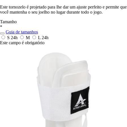
Este tornozelo é projetado para lhe dar um ajuste perfeito e permite que
você mantenha o seu joelho no lugar durante todo o jogo.
Tamanho
*
Guia de tamanhos
S
24h
M
L
24h
Este campo é obrigatório