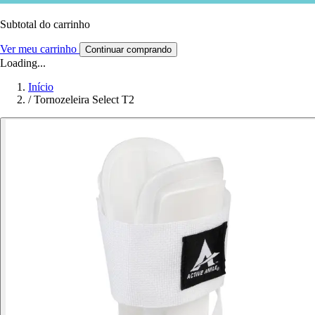
Subtotal do carrinho
Ver meu carrinho
Continuar comprando
Loading...
Início
/
Tornozeleira Select T2