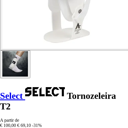
Select
Tornozeleira
T2
A partir de
€ 100,00
€ 69,10
-31%