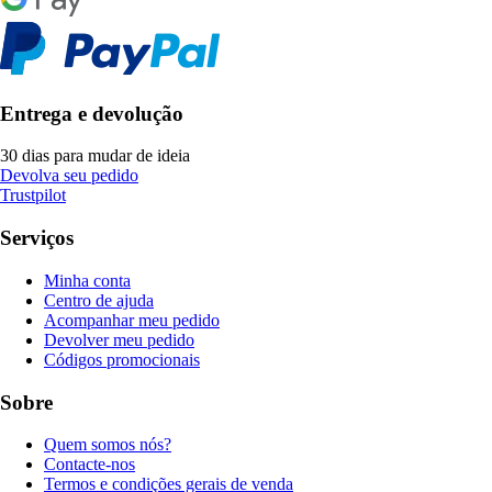
Entrega e devolução
30 dias para mudar de ideia
Devolva seu pedido
Trustpilot
Serviços
Minha conta
Centro de ajuda
Acompanhar meu pedido
Devolver meu pedido
Códigos promocionais
Sobre
Quem somos nós?
Contacte-nos
Termos e condições gerais de venda