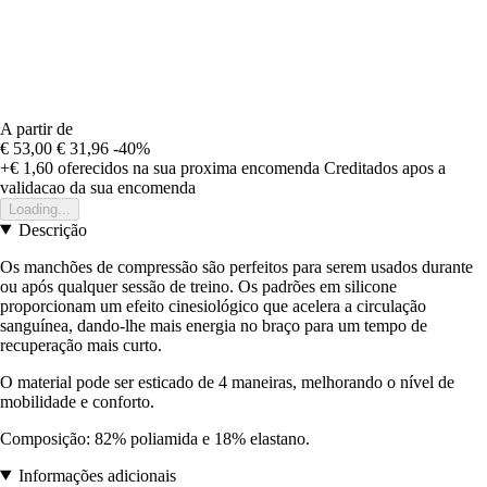
A partir de
€ 53,00
€ 31,96
-40%
+€ 1,60
oferecidos na sua proxima encomenda
Creditados apos a
validacao da sua encomenda
Loading...
Descrição
Os manchões de compressão são perfeitos para serem usados durante
ou após qualquer sessão de treino. Os padrões em silicone
proporcionam um efeito cinesiológico que acelera a circulação
sanguínea, dando-lhe mais energia no braço para um tempo de
recuperação mais curto.
O material pode ser esticado de 4 maneiras, melhorando o nível de
mobilidade e conforto.
Composição: 82% poliamida e 18% elastano.
Informações adicionais