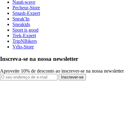
Nauti-wave
Pecheur-Store
Smash-Expert
Sneak'In
Sneakids
Sport is good
Trek-Expert
TripNBikers
Vélo-Store
Inscreva-se na nossa newsletter
Aproveite 10% de desconto ao inscrever-se na nossa newsletter
Inscrever-se