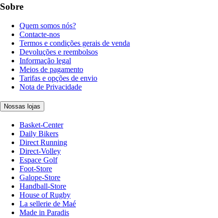
Sobre
Quem somos nós?
Contacte-nos
Termos e condições gerais de venda
Devoluções e reembolsos
Informação legal
Meios de pagamento
Tarifas e opções de envio
Nota de Privacidade
Nossas lojas
Basket-Center
Daily Bikers
Direct Running
Direct-Volley
Espace Golf
Foot-Store
Galope-Store
Handball-Store
House of Rugby
La sellerie de Maé
Made in Paradis