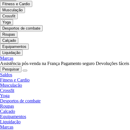
Fitness e Cardio
Musculação
Crossfit
Yoga
Desportos de combate
Roupas
Calçado
Equipamentos
Liquidação
Marcas
Assistência pós-venda na França
Pagamento seguro
Devoluções fáceis
Pesquisar
Saldos
Fitness e Cardio
Musculação
Crossfit
Yoga
Desportos de combate
Roupas
Calçado
Equipamentos
Liquidação
Marcas