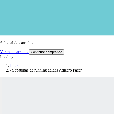
Subtotal do carrinho
Ver meu carrinho
Continuar comprando
Loading...
Início
/
Sapatilhas de running adidas Adizero Pacer