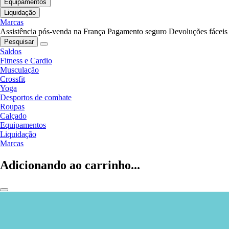
Equipamentos
Liquidação
Marcas
Assistência pós-venda na França
Pagamento seguro
Devoluções fáceis
Pesquisar
Saldos
Fitness e Cardio
Musculação
Crossfit
Yoga
Desportos de combate
Roupas
Calçado
Equipamentos
Liquidação
Marcas
Adicionando ao carrinho...