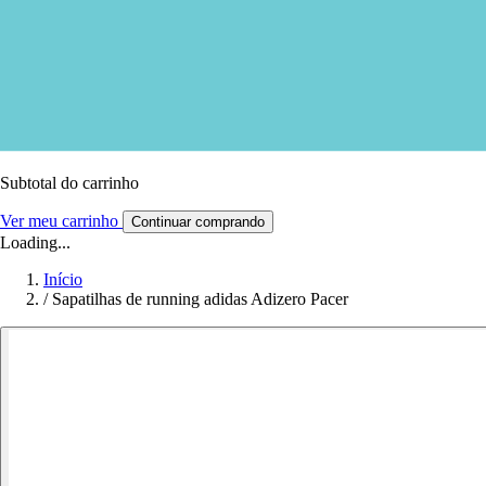
Subtotal do carrinho
Ver meu carrinho
Continuar comprando
Loading...
Início
/
Sapatilhas de running adidas Adizero Pacer