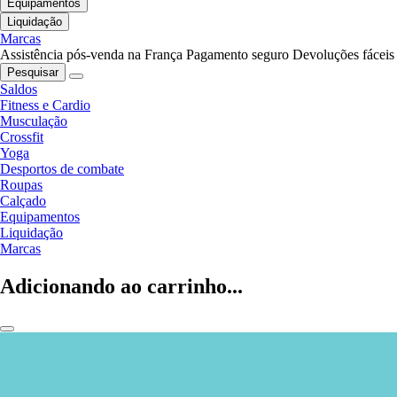
Equipamentos
Liquidação
Marcas
Assistência pós-venda na França
Pagamento seguro
Devoluções fáceis
Pesquisar
Saldos
Fitness e Cardio
Musculação
Crossfit
Yoga
Desportos de combate
Roupas
Calçado
Equipamentos
Liquidação
Marcas
Adicionando ao carrinho...