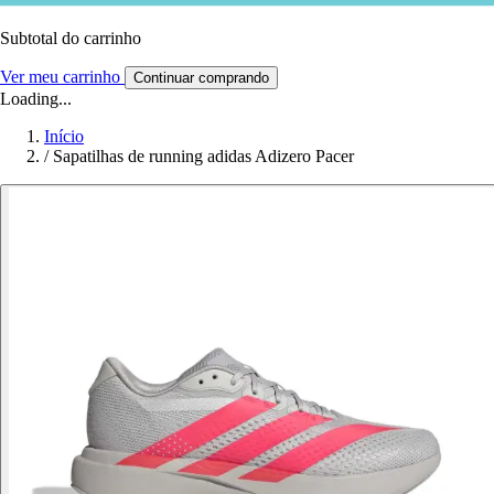
Subtotal do carrinho
Ver meu carrinho
Continuar comprando
Loading...
Início
/
Sapatilhas de running adidas Adizero Pacer