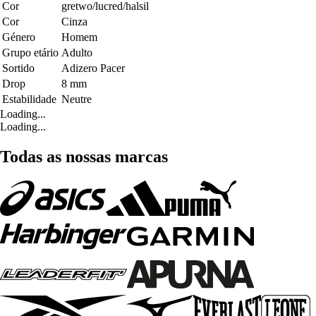
Cor
gretwo/lucred/halsil
Cor
Cinza
Género
Homem
Grupo etário
Adulto
Sortido
Adizero Pacer
Drop
8 mm
Estabilidade
Neutre
Loading...
Loading...
Todas as nossas marcas