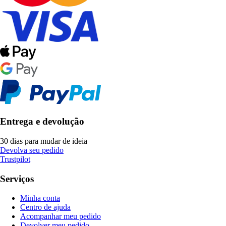
Entrega e devolução
30 dias para mudar de ideia
Devolva seu pedido
Trustpilot
Serviços
Minha conta
Centro de ajuda
Acompanhar meu pedido
Devolver meu pedido