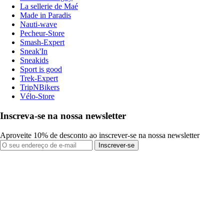
La sellerie de Maé
Made in Paradis
Nauti-wave
Pecheur-Store
Smash-Expert
Sneak'In
Sneakids
Sport is good
Trek-Expert
TripNBikers
Vélo-Store
Inscreva-se na nossa newsletter
Aproveite 10% de desconto ao inscrever-se na nossa newsletter
Inscrever-se