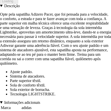
Loading...
Descrição
Opte pela sapatilha Adizero Pacer, que foi pensada para a velocidade,
o conforto, a estrada e para te fazer avançar com toda a confiança. A
parte superior em malha técnica oferece uma excelente respirabilidade
e uma sensação de leveza. Graças à tecnologia da sola intermédia
Lightstrike, aproveitas um amortecimento ultra-leve, dando-te a energia
necessária para passar à velocidade superior. A sola intermédia por toda
a extensão assegura um retorno dinâmico, enquanto a sola exterior
Adiwear garante uma aderência fiável. Com o seu ajuste padrão e um
sistema de atacadores ajustável, esta sapatilha aposta na performance,
adaptando-se ao teu pé para o manter bem firme. Treina para um
corrida ou sai a correr com uma sapatilha fiável, quilómetro após
quilómetro.
Ajuste padrão.
Sistema de atacadores.
Parte superior têxtil.
Sola de conforto têxtil.
Sola exterior de borracha.
Tecnologia LIGHTSTRIKE.
Informações adicionais
Marca
adidas