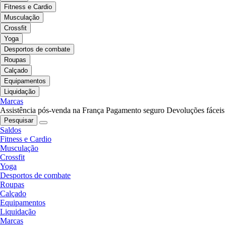
Fitness e Cardio
Musculação
Crossfit
Yoga
Desportos de combate
Roupas
Calçado
Equipamentos
Liquidação
Marcas
Assistência pós-venda na França
Pagamento seguro
Devoluções fáceis
Pesquisar
Saldos
Fitness e Cardio
Musculação
Crossfit
Yoga
Desportos de combate
Roupas
Calçado
Equipamentos
Liquidação
Marcas