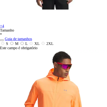
+4
Tamanho
*
Guia de tamanhos
S
M
L
XL
2XL
Este campo é obrigatório