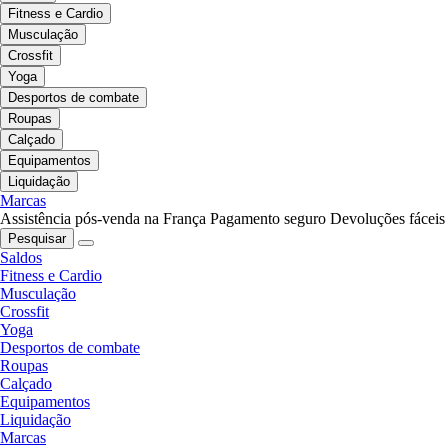
Fitness e Cardio
Musculação
Crossfit
Yoga
Desportos de combate
Roupas
Calçado
Equipamentos
Liquidação
Marcas
Assistência pós-venda na França
Pagamento seguro
Devoluções fáceis
Pesquisar
Saldos
Fitness e Cardio
Musculação
Crossfit
Yoga
Desportos de combate
Roupas
Calçado
Equipamentos
Liquidação
Marcas