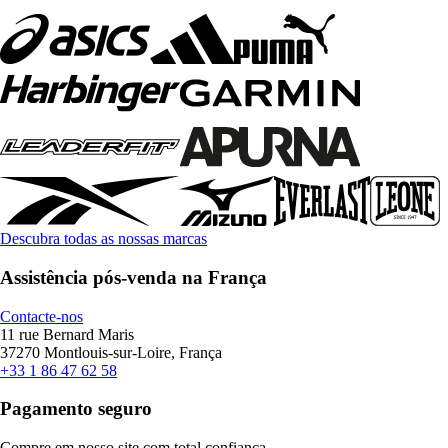
Descubra todas as nossas marcas
Assistência pós-venda na França
Contacte-nos
11 rue Bernard Maris
37270 Montlouis-sur-Loire, França
+33 1 86 47 62 58
Pagamento seguro
Compre em nosso site com total confiança