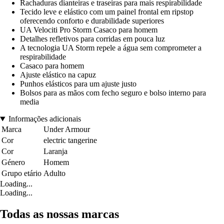
Rachaduras dianteiras e traseiras para mais respirabilidade
Tecido leve e elástico com um painel frontal em ripstop
oferecendo conforto e durabilidade superiores
UA Velociti Pro Storm Casaco para homem
Detalhes refletivos para corridas em pouca luz
A tecnologia UA Storm repele a água sem comprometer a
respirabilidade
Casaco para homem
Ajuste elástico na capuz
Punhos elásticos para um ajuste justo
Bolsos para as mãos com fecho seguro e bolso interno para
media
Informações adicionais
Marca
Under Armour
Cor
electric tangerine
Cor
Laranja
Género
Homem
Grupo etário
Adulto
Loading...
Loading...
Todas as nossas marcas