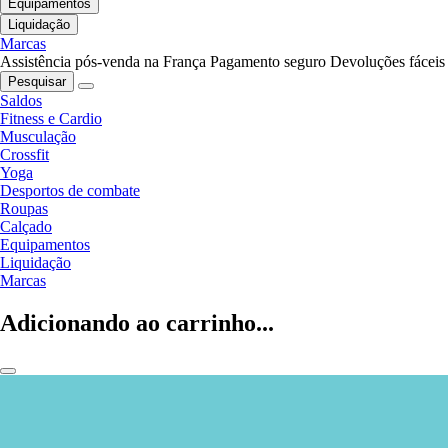
Equipamentos
Liquidação
Marcas
Assistência pós-venda na França
Pagamento seguro
Devoluções fáceis
Pesquisar
Saldos
Fitness e Cardio
Musculação
Crossfit
Yoga
Desportos de combate
Roupas
Calçado
Equipamentos
Liquidação
Marcas
Adicionando ao carrinho...