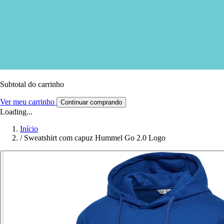
Subtotal do carrinho
Ver meu carrinho
Continuar comprando
Loading...
Início
/
Sweatshirt com capuz Hummel Go 2.0 Logo