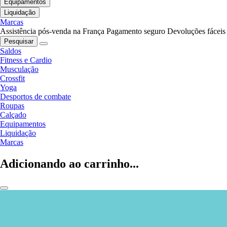
Equipamentos
Liquidação
Marcas
Assistência pós-venda na França
Pagamento seguro
Devoluções fáceis
Pesquisar
Saldos
Fitness e Cardio
Musculação
Crossfit
Yoga
Desportos de combate
Roupas
Calçado
Equipamentos
Liquidação
Marcas
Adicionando ao carrinho...