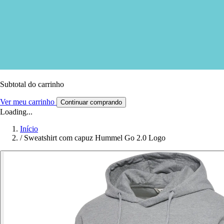
Subtotal do carrinho
Ver meu carrinho
Continuar comprando
Loading...
Início
/
Sweatshirt com capuz Hummel Go 2.0 Logo