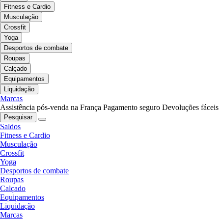
Fitness e Cardio
Musculação
Crossfit
Yoga
Desportos de combate
Roupas
Calçado
Equipamentos
Liquidação
Marcas
Assistência pós-venda na França
Pagamento seguro
Devoluções fáceis
Pesquisar
Saldos
Fitness e Cardio
Musculação
Crossfit
Yoga
Desportos de combate
Roupas
Calçado
Equipamentos
Liquidação
Marcas