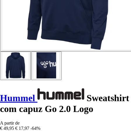
Hummel
Sweatshirt
com capuz Go 2.0 Logo
A partir de
€ 49,95
€ 17,97
-64%