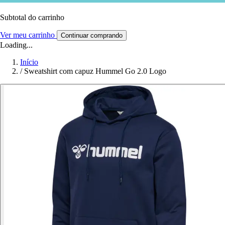
Subtotal do carrinho
Ver meu carrinho
Continuar comprando
Loading...
Início
/
Sweatshirt com capuz Hummel Go 2.0 Logo