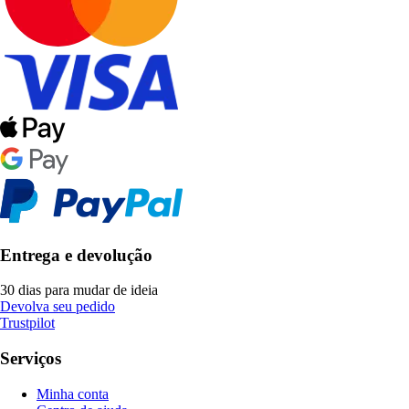
Entrega e devolução
30 dias para mudar de ideia
Devolva seu pedido
Trustpilot
Serviços
Minha conta