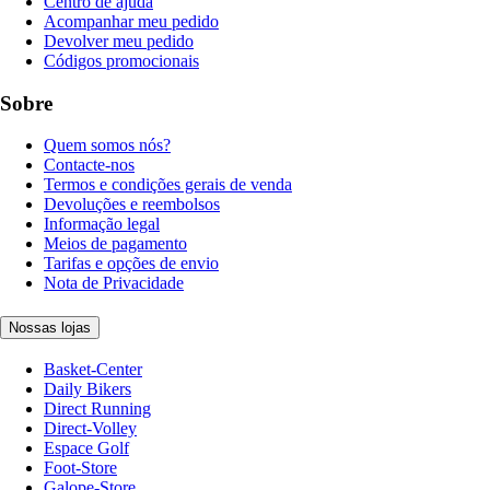
Centro de ajuda
Acompanhar meu pedido
Devolver meu pedido
Códigos promocionais
Sobre
Quem somos nós?
Contacte-nos
Termos e condições gerais de venda
Devoluções e reembolsos
Informação legal
Meios de pagamento
Tarifas e opções de envio
Nota de Privacidade
Nossas lojas
Basket-Center
Daily Bikers
Direct Running
Direct-Volley
Espace Golf
Foot-Store
Galope-Store