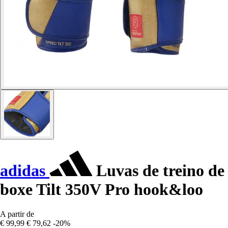
adidas
Luvas de treino de
boxe Tilt 350V Pro hook&loo
A partir de
€ 99,99
€ 79,62
-20%