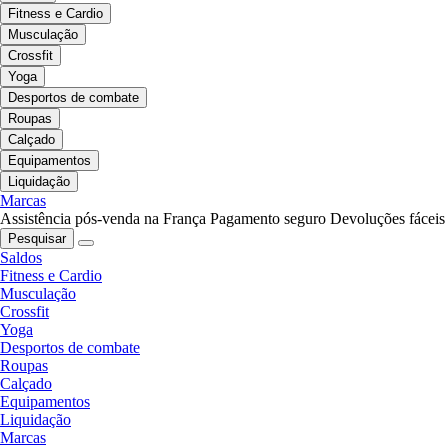
Fitness e Cardio
Musculação
Crossfit
Yoga
Desportos de combate
Roupas
Calçado
Equipamentos
Liquidação
Marcas
Assistência pós-venda na França
Pagamento seguro
Devoluções fáceis
Pesquisar
Saldos
Fitness e Cardio
Musculação
Crossfit
Yoga
Desportos de combate
Roupas
Calçado
Equipamentos
Liquidação
Marcas