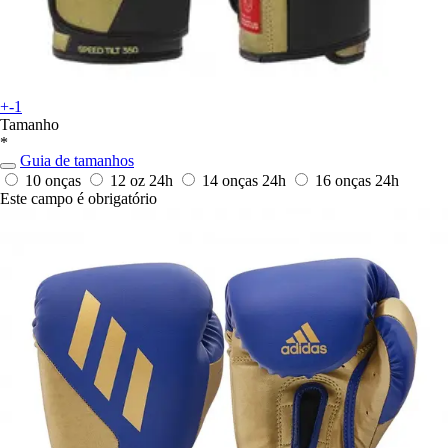
+-1
Tamanho
*
Guia de tamanhos
10 onças
12 oz
24h
14 onças
24h
16 onças
24h
Este campo é obrigatório