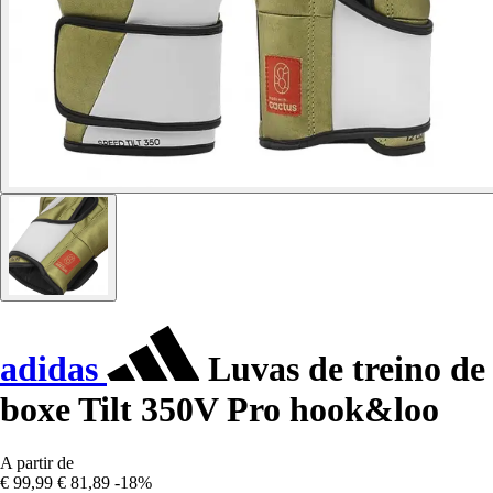
adidas
Luvas de treino de
boxe Tilt 350V Pro hook&loo
A partir de
€ 99,99
€ 81,89
-18%