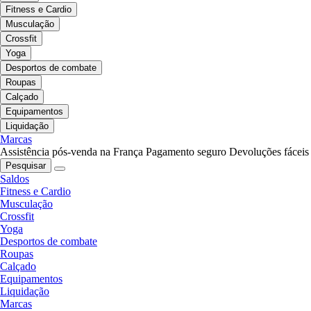
Fitness e Cardio
Musculação
Crossfit
Yoga
Desportos de combate
Roupas
Calçado
Equipamentos
Liquidação
Marcas
Assistência pós-venda na França
Pagamento seguro
Devoluções fáceis
Pesquisar
Saldos
Fitness e Cardio
Musculação
Crossfit
Yoga
Desportos de combate
Roupas
Calçado
Equipamentos
Liquidação
Marcas