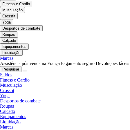
Fitness e Cardio
Musculação
Crossfit
Yoga
Desportos de combate
Roupas
Calçado
Equipamentos
Liquidação
Marcas
Assistência pós-venda na França
Pagamento seguro
Devoluções fáceis
Pesquisar
Saldos
Fitness e Cardio
Musculação
Crossfit
Yoga
Desportos de combate
Roupas
Calçado
Equipamentos
Liquidação
Marcas