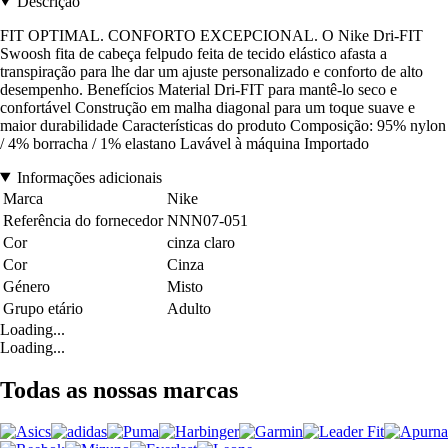
Descrição
FIT OPTIMAL. CONFORTO EXCEPCIONAL. O Nike Dri-FIT
Swoosh fita de cabeça felpudo feita de tecido elástico afasta a
transpiração para lhe dar um ajuste personalizado e conforto de alto
desempenho. Benefícios Material Dri-FIT para mantê-lo seco e
confortável Construção em malha diagonal para um toque suave e
maior durabilidade Características do produto Composição: 95% nylon
/ 4% borracha / 1% elastano Lavável à máquina Importado
Informações adicionais
Marca
Nike
Referência do fornecedor
NNN07-051
Cor
cinza claro
Cor
Cinza
Género
Misto
Grupo etário
Adulto
Loading...
Loading...
Todas as nossas marcas