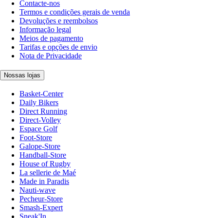
Contacte-nos
Termos e condições gerais de venda
Devoluções e reembolsos
Informação legal
Meios de pagamento
Tarifas e opções de envio
Nota de Privacidade
Nossas lojas
Basket-Center
Daily Bikers
Direct Running
Direct-Volley
Espace Golf
Foot-Store
Galope-Store
Handball-Store
House of Rugby
La sellerie de Maé
Made in Paradis
Nauti-wave
Pecheur-Store
Smash-Expert
Sneak'In