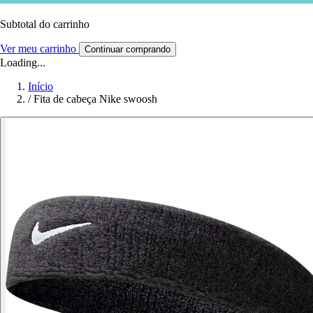
Subtotal do carrinho
Ver meu carrinho
Continuar comprando
Loading...
Início
/
Fita de cabeça Nike swoosh