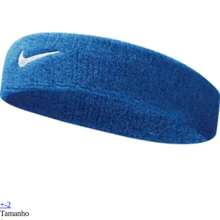
+-2
Tamanho