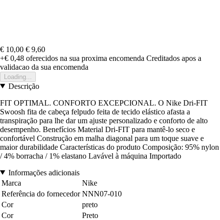
€ 10,00
€ 9,60
+€ 0,48
oferecidos na sua proxima encomenda
Creditados apos a
validacao da sua encomenda
Loading...
Descrição
FIT OPTIMAL. CONFORTO EXCEPCIONAL. O Nike Dri-FIT
Swoosh fita de cabeça felpudo feita de tecido elástico afasta a
transpiração para lhe dar um ajuste personalizado e conforto de alto
desempenho. Benefícios Material Dri-FIT para mantê-lo seco e
confortável Construção em malha diagonal para um toque suave e
maior durabilidade Características do produto Composição: 95% nylon
/ 4% borracha / 1% elastano Lavável à máquina Importado
Informações adicionais
Marca
Nike
Referência do fornecedor
NNN07-010
Cor
preto
Cor
Preto