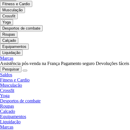
Fitness e Cardio
Musculação
Crossfit
Yoga
Desportos de combate
Roupas
Calçado
Equipamentos
Liquidação
Marcas
Assistência pós-venda na França
Pagamento seguro
Devoluções fáceis
Pesquisar
Saldos
Fitness e Cardio
Musculação
Crossfit
Yoga
Desportos de combate
Roupas
Calçado
Equipamentos
Liquidação
Marcas