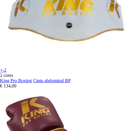
+-2
2 cores
King Pro Boxing
Cinto abdominal BP
€ 134,00