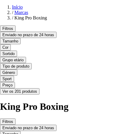
Início
/
Marcas
/
King Pro Boxing
Filtros
Enviado no prazo de 24 horas
Tamanho
Cor
Sortido
Grupo etário
Tipo de produto
Género
Sport
Preço
Ver os 201 produtos
King Pro Boxing
Filtros
Enviado no prazo de 24 horas