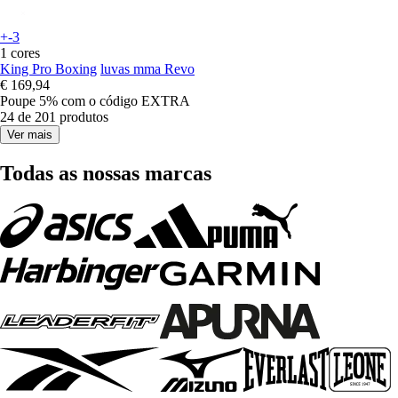
+-3
1 cores
King Pro Boxing
luvas mma Revo
€ 169,94
Poupe 5%
com o código
EXTRA
24 de 201 produtos
Ver mais
Todas as nossas marcas