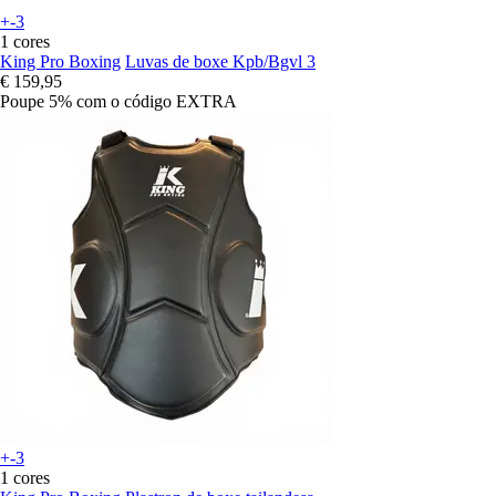
+-3
1 cores
King Pro Boxing
Luvas de boxe Kpb/Bgvl 3
€ 159,95
Poupe 5%
com o código
EXTRA
+-3
1 cores