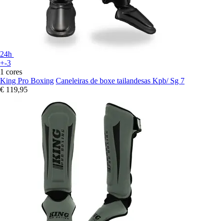
24h
+-3
1 cores
King Pro Boxing
Caneleiras de boxe tailandesas Kpb/ Sg 7
€ 119,95