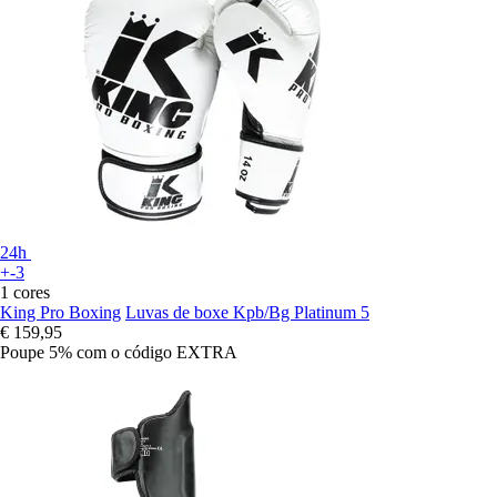
24h
+-3
1 cores
King Pro Boxing
Luvas de boxe Kpb/Bg Platinum 5
€ 159,95
Poupe 5%
com o código
EXTRA