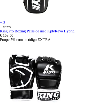
+-3
1 cores
King Pro Boxing
Patas de urso Kpb/Revo Hybrid
€ 168,50
Poupe 5%
com o código
EXTRA