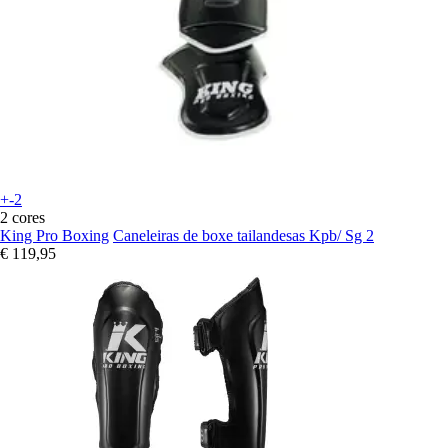
+-2
2 cores
King Pro Boxing
Caneleiras de boxe tailandesas Kpb/ Sg 2
€ 119,95