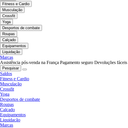
Fitness e Cardio
Musculação
Crossfit
Yoga
Desportos de combate
Roupas
Calçado
Equipamentos
Liquidação
Marcas
Assistência pós-venda na França
Pagamento seguro
Devoluções fáceis
Pesquisar
Saldos
Fitness e Cardio
Musculação
Crossfit
Yoga
Desportos de combate
Roupas
Calçado
Equipamentos
Liquidação
Marcas