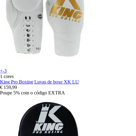
+-3
1 cores
King Pro Boxing
Luvas de boxe XK LU
€ 159,99
Poupe 5%
com o código
EXTRA