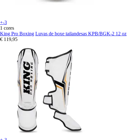
+-3
1 cores
King Pro Boxing
Luvas de boxe tailandesas KPB/BGK-2 12 oz
€ 119,95
+-3