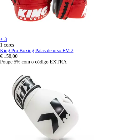
+-3
1 cores
King Pro Boxing
Patas de urso FM 2
€ 158,00
Poupe 5%
com o código
EXTRA