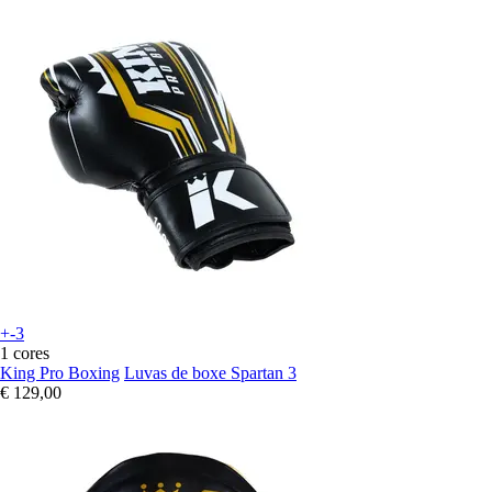
+-3
1 cores
King Pro Boxing
Luvas de boxe Spartan 3
€ 129,00