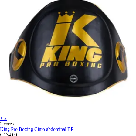
+-2
2 cores
King Pro Boxing
Cinto abdominal BP
€ 134,00