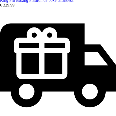
King Pro Boxing
Plastron de boxe tailandesa
€ 329,99