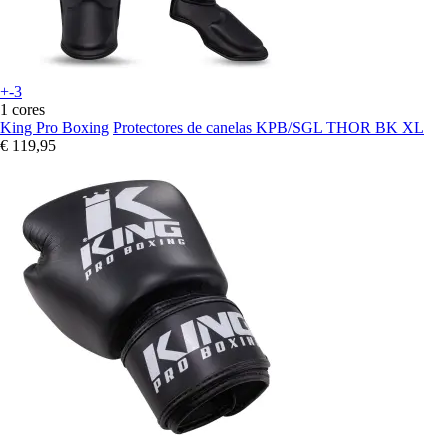
+-3
1 cores
King Pro Boxing
Protectores de canelas KPB/SGL THOR BK XL
€ 119,95