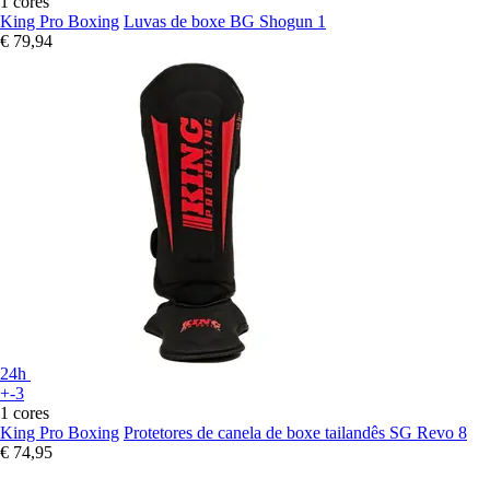
1 cores
King Pro Boxing
Luvas de boxe BG Shogun 1
€ 79,94
24h
+-3
1 cores
King Pro Boxing
Protetores de canela de boxe tailandês SG Revo 8
€ 74,95