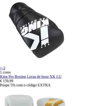
+-3
1 cores
King Pro Boxing
Luvas de boxe XK LU
€ 159,99
Poupe 5%
com o código
EXTRA