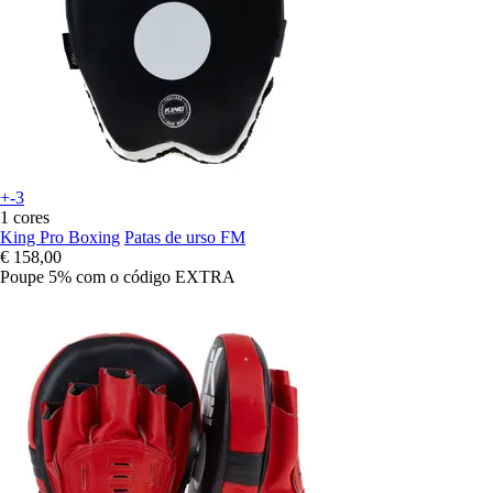
+-3
1 cores
King Pro Boxing
Patas de urso FM
€ 158,00
Poupe 5%
com o código
EXTRA