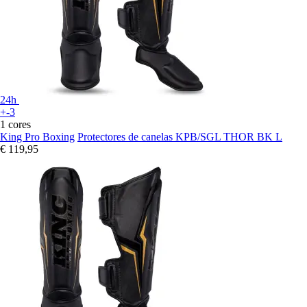
24h
+-3
1 cores
King Pro Boxing
Protectores de canelas KPB/SGL THOR BK L
€ 119,95