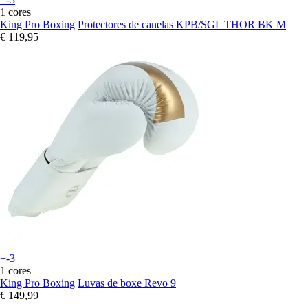
1 cores
King Pro Boxing
Protectores de canelas KPB/SGL THOR BK M
€ 119,95
+-3
1 cores
King Pro Boxing
Luvas de boxe Revo 9
€ 149,99