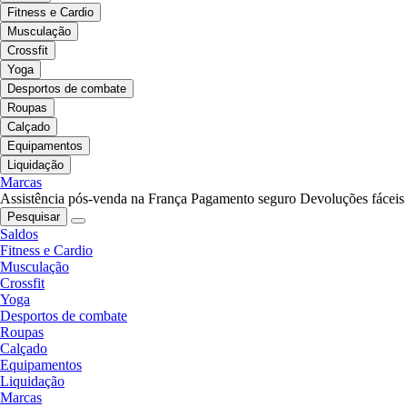
Fitness e Cardio
Musculação
Crossfit
Yoga
Desportos de combate
Roupas
Calçado
Equipamentos
Liquidação
Marcas
Assistência pós-venda na França
Pagamento seguro
Devoluções fáceis
Pesquisar
Saldos
Fitness e Cardio
Musculação
Crossfit
Yoga
Desportos de combate
Roupas
Calçado
Equipamentos
Liquidação
Marcas