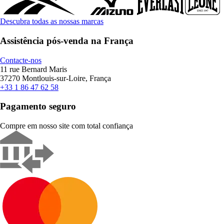
Descubra todas as nossas marcas
Assistência pós-venda na França
Contacte-nos
11 rue Bernard Maris
37270 Montlouis-sur-Loire, França
+33 1 86 47 62 58
Pagamento seguro
Compre em nosso site com total confiança