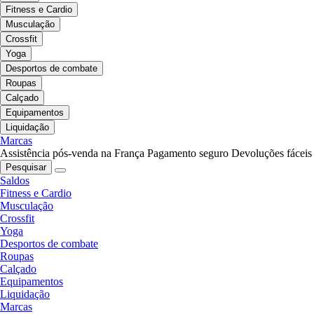
Fitness e Cardio
Musculação
Crossfit
Yoga
Desportos de combate
Roupas
Calçado
Equipamentos
Liquidação
Marcas
Assistência pós-venda na França
Pagamento seguro
Devoluções fáceis
Pesquisar
Saldos
Fitness e Cardio
Musculação
Crossfit
Yoga
Desportos de combate
Roupas
Calçado
Equipamentos
Liquidação
Marcas