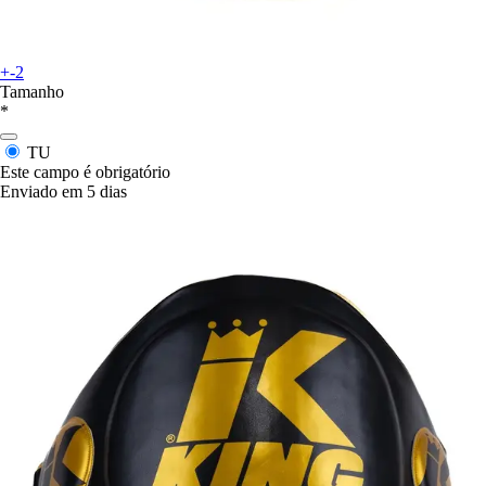
+-2
Tamanho
*
TU
Este campo é obrigatório
Enviado em 5 dias