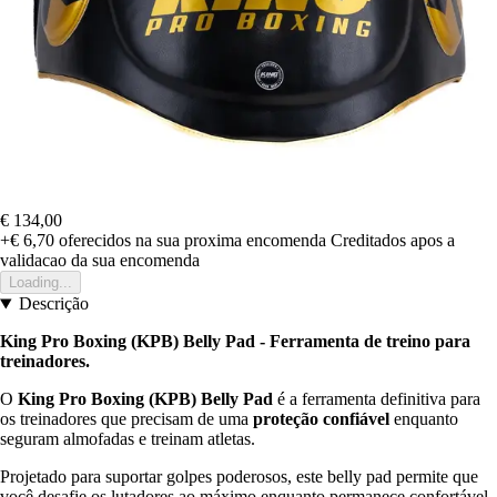
€ 134,00
+€ 6,70
oferecidos na sua proxima encomenda
Creditados apos a
validacao da sua encomenda
Loading...
Descrição
King Pro Boxing (KPB) Belly Pad - Ferramenta de treino para
treinadores.
O
King Pro Boxing (KPB) Belly Pad
é a ferramenta definitiva para
os treinadores que precisam de uma
proteção confiável
enquanto
seguram almofadas e treinam atletas.
Projetado para suportar golpes poderosos, este belly pad permite que
você desafie os lutadores ao máximo enquanto permanece confortável