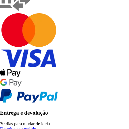
Entrega e devolução
30 dias para mudar de ideia
Devolva seu pedido