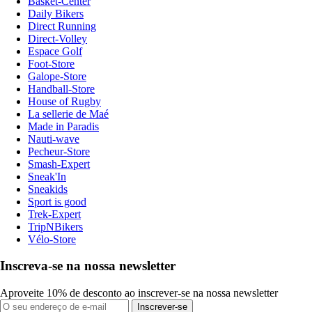
Basket-Center
Daily Bikers
Direct Running
Direct-Volley
Espace Golf
Foot-Store
Galope-Store
Handball-Store
House of Rugby
La sellerie de Maé
Made in Paradis
Nauti-wave
Pecheur-Store
Smash-Expert
Sneak'In
Sneakids
Sport is good
Trek-Expert
TripNBikers
Vélo-Store
Inscreva-se na nossa newsletter
Aproveite 10% de desconto ao inscrever-se na nossa newsletter
Inscrever-se