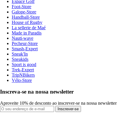
Espace Golf
Foot-Store
Galope-Store
Handball-Store
House of Rugby
La sellerie de Maé
Made in Paradis
Nauti-wave
Pecheur-Store
Smash-Expert
Sneak'In
Sneakids
Sport is good
Trek-Expert
TripNBikers
Vélo-Store
Inscreva-se na nossa newsletter
Aproveite 10% de desconto ao inscrever-se na nossa newsletter
Inscrever-se