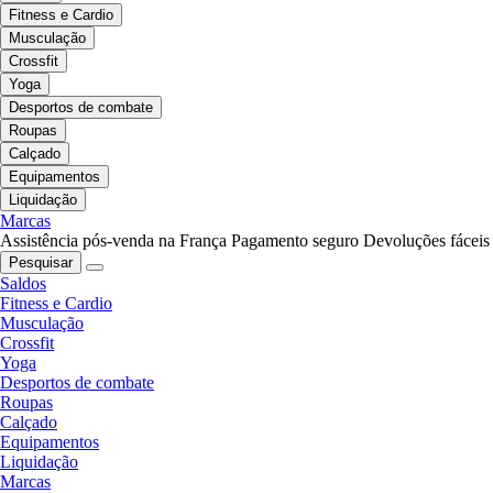
Fitness e Cardio
Musculação
Crossfit
Yoga
Desportos de combate
Roupas
Calçado
Equipamentos
Liquidação
Marcas
Assistência pós-venda na França
Pagamento seguro
Devoluções fáceis
Pesquisar
Saldos
Fitness e Cardio
Musculação
Crossfit
Yoga
Desportos de combate
Roupas
Calçado
Equipamentos
Liquidação
Marcas