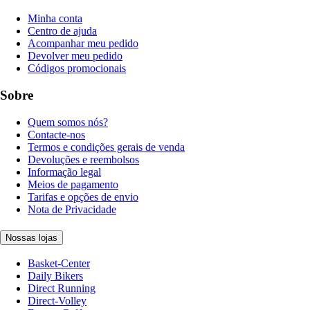
Minha conta
Centro de ajuda
Acompanhar meu pedido
Devolver meu pedido
Códigos promocionais
Sobre
Quem somos nós?
Contacte-nos
Termos e condições gerais de venda
Devoluções e reembolsos
Informação legal
Meios de pagamento
Tarifas e opções de envio
Nota de Privacidade
Nossas lojas
Basket-Center
Daily Bikers
Direct Running
Direct-Volley