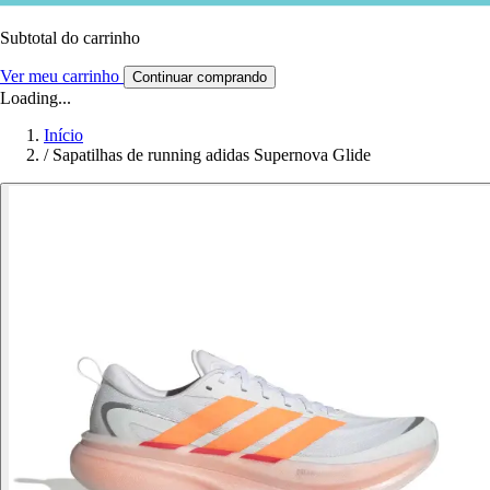
Subtotal do carrinho
Ver meu carrinho
Continuar comprando
Loading...
Início
/
Sapatilhas de running adidas Supernova Glide