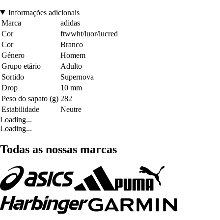
Informações adicionais
Marca
adidas
Cor
ftwwht/luor/lucred
Cor
Branco
Género
Homem
Grupo etário
Adulto
Sortido
Supernova
Drop
10 mm
Peso do sapato (g)
282
Estabilidade
Neutre
Loading...
Loading...
Todas as nossas marcas