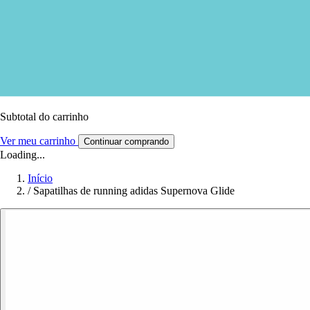
Subtotal do carrinho
Ver meu carrinho
Continuar comprando
Loading...
Início
/
Sapatilhas de running adidas Supernova Glide