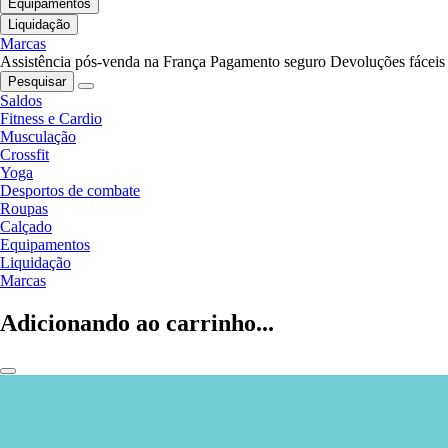
Equipamentos
Liquidação
Marcas
Assistência pós-venda na França
Pagamento seguro
Devoluções fáceis
Pesquisar
Saldos
Fitness e Cardio
Musculação
Crossfit
Yoga
Desportos de combate
Roupas
Calçado
Equipamentos
Liquidação
Marcas
Adicionando ao carrinho...