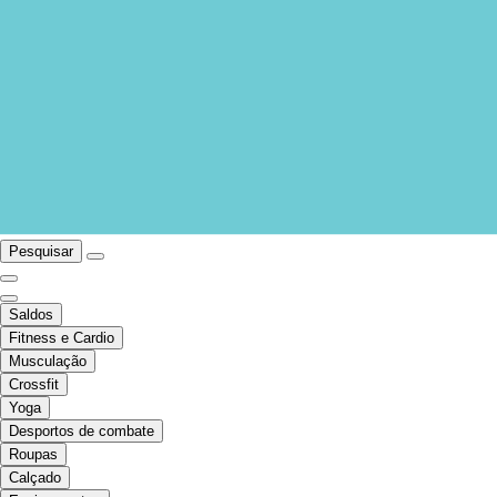
Pesquisar
Saldos
Fitness e Cardio
Musculação
Crossfit
Yoga
Desportos de combate
Roupas
Calçado