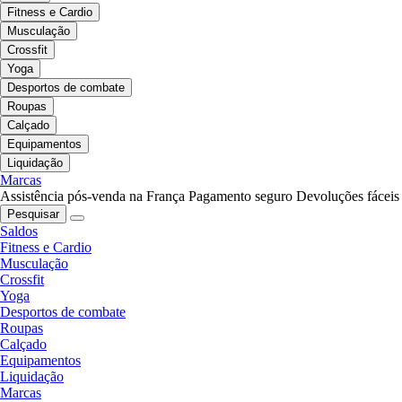
Fitness e Cardio
Musculação
Crossfit
Yoga
Desportos de combate
Roupas
Calçado
Equipamentos
Liquidação
Marcas
Assistência pós-venda na França
Pagamento seguro
Devoluções fáceis
Pesquisar
Saldos
Fitness e Cardio
Musculação
Crossfit
Yoga
Desportos de combate
Roupas
Calçado
Equipamentos
Liquidação
Marcas