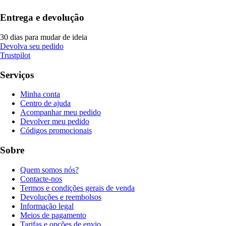
Entrega e devolução
30 dias para mudar de ideia
Devolva seu pedido
Trustpilot
Serviços
Minha conta
Centro de ajuda
Acompanhar meu pedido
Devolver meu pedido
Códigos promocionais
Sobre
Quem somos nós?
Contacte-nos
Termos e condições gerais de venda
Devoluções e reembolsos
Informação legal
Meios de pagamento
Tarifas e opções de envio