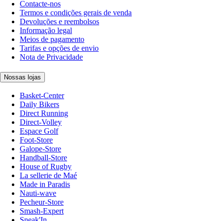
Contacte-nos
Termos e condições gerais de venda
Devoluções e reembolsos
Informação legal
Meios de pagamento
Tarifas e opções de envio
Nota de Privacidade
Nossas lojas
Basket-Center
Daily Bikers
Direct Running
Direct-Volley
Espace Golf
Foot-Store
Galope-Store
Handball-Store
House of Rugby
La sellerie de Maé
Made in Paradis
Nauti-wave
Pecheur-Store
Smash-Expert
Sneak'In