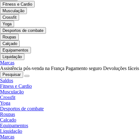
Fitness e Cardio
Musculação
Crossfit
Yoga
Desportos de combate
Roupas
Calçado
Equipamentos
Liquidação
Marcas
Assistência pós-venda na França
Pagamento seguro
Devoluções fáceis
Pesquisar
Saldos
Fitness e Cardio
Musculação
Crossfit
Yoga
Desportos de combate
Roupas
Calçado
Equipamentos
Liquidação
Marcas