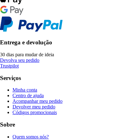
Entrega e devolução
30 dias para mudar de ideia
Devolva seu pedido
Trustpilot
Serviços
Minha conta
Centro de ajuda
Acompanhar meu pedido
Devolver meu pedido
Códigos promocionais
Sobre
Quem somos nós?