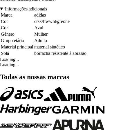
Informações adicionais
Marca
adidas
Cor
crsk/ftwwht/greone
Cor
Azul
Género
Mulher
Grupo etário
Adulto
Material principal
material sintético
Sola
borracha resistente à abrasão
Loading...
Loading...
Todas as nossas marcas