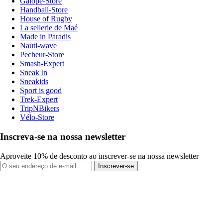
Galope-Store
Handball-Store
House of Rugby
La sellerie de Maé
Made in Paradis
Nauti-wave
Pecheur-Store
Smash-Expert
Sneak'In
Sneakids
Sport is good
Trek-Expert
TripNBikers
Vélo-Store
Inscreva-se na nossa newsletter
Aproveite 10% de desconto ao inscrever-se na nossa newsletter
Inscrever-se