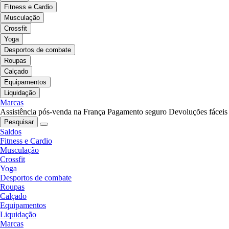
Fitness e Cardio
Musculação
Crossfit
Yoga
Desportos de combate
Roupas
Calçado
Equipamentos
Liquidação
Marcas
Assistência pós-venda na França
Pagamento seguro
Devoluções fáceis
Pesquisar
Saldos
Fitness e Cardio
Musculação
Crossfit
Yoga
Desportos de combate
Roupas
Calçado
Equipamentos
Liquidação
Marcas