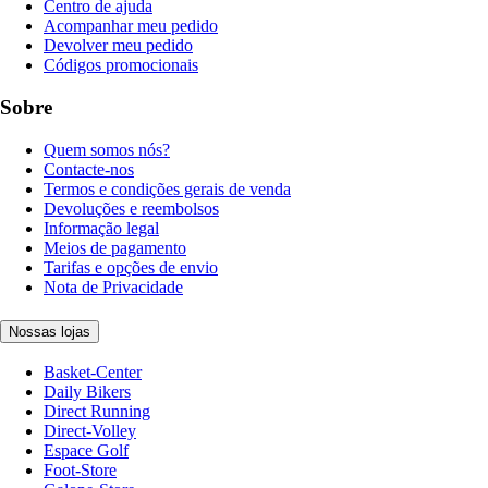
Centro de ajuda
Acompanhar meu pedido
Devolver meu pedido
Códigos promocionais
Sobre
Quem somos nós?
Contacte-nos
Termos e condições gerais de venda
Devoluções e reembolsos
Informação legal
Meios de pagamento
Tarifas e opções de envio
Nota de Privacidade
Nossas lojas
Basket-Center
Daily Bikers
Direct Running
Direct-Volley
Espace Golf
Foot-Store