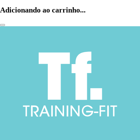
Adicionando ao carrinho...