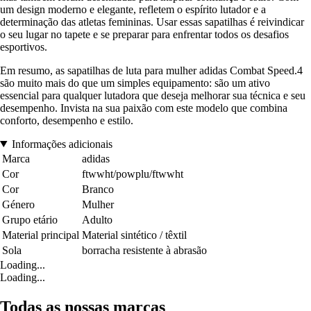
um design moderno e elegante, refletem o espírito lutador e a
determinação das atletas femininas. Usar essas sapatilhas é reivindicar
o seu lugar no tapete e se preparar para enfrentar todos os desafios
esportivos.
Em resumo, as sapatilhas de luta para mulher adidas Combat Speed.4
são muito mais do que um simples equipamento: são um ativo
essencial para qualquer lutadora que deseja melhorar sua técnica e seu
desempenho. Invista na sua paixão com este modelo que combina
conforto, desempenho e estilo.
Informações adicionais
Marca
adidas
Cor
ftwwht/powplu/ftwwht
Cor
Branco
Género
Mulher
Grupo etário
Adulto
Material principal
Material sintético / têxtil
Sola
borracha resistente à abrasão
Loading...
Loading...
Todas as nossas marcas