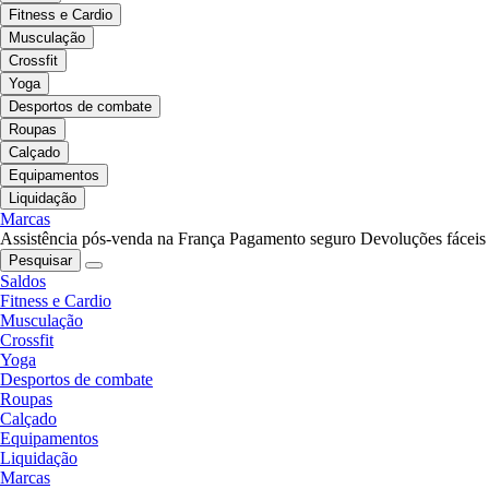
Fitness e Cardio
Musculação
Crossfit
Yoga
Desportos de combate
Roupas
Calçado
Equipamentos
Liquidação
Marcas
Assistência pós-venda na França
Pagamento seguro
Devoluções fáceis
Pesquisar
Saldos
Fitness e Cardio
Musculação
Crossfit
Yoga
Desportos de combate
Roupas
Calçado
Equipamentos
Liquidação
Marcas