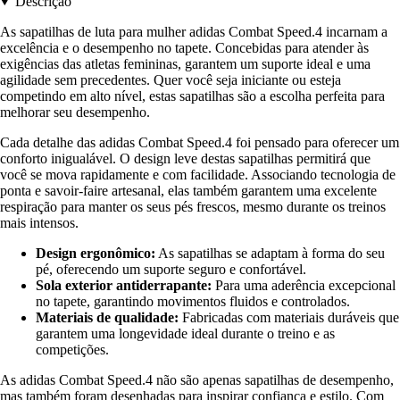
Descrição
As sapatilhas de luta para mulher adidas Combat Speed.4 incarnam a
excelência e o desempenho no tapete. Concebidas para atender às
exigências das atletas femininas, garantem um suporte ideal e uma
agilidade sem precedentes. Quer você seja iniciante ou esteja
competindo em alto nível, estas sapatilhas são a escolha perfeita para
melhorar seu desempenho.
Cada detalhe das adidas Combat Speed.4 foi pensado para oferecer um
conforto inigualável. O design leve destas sapatilhas permitirá que
você se mova rapidamente e com facilidade. Associando tecnologia de
ponta e savoir-faire artesanal, elas também garantem uma excelente
respiração para manter os seus pés frescos, mesmo durante os treinos
mais intensos.
Design ergonômico:
As sapatilhas se adaptam à forma do seu
pé, oferecendo um suporte seguro e confortável.
Sola exterior antiderrapante:
Para uma aderência excepcional
no tapete, garantindo movimentos fluidos e controlados.
Materiais de qualidade:
Fabricadas com materiais duráveis que
garantem uma longevidade ideal durante o treino e as
competições.
As adidas Combat Speed.4 não são apenas sapatilhas de desempenho,
mas também foram desenhadas para inspirar confiança e estilo. Com