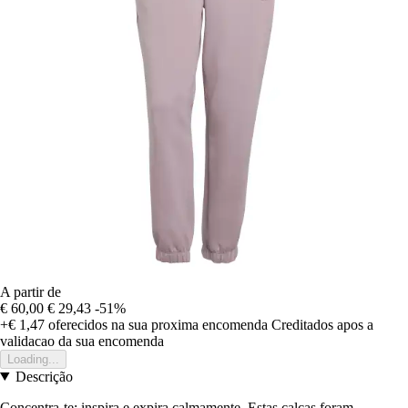
A partir de
€ 60,00
€ 29,43
-51%
+€ 1,47
oferecidos na sua proxima encomenda
Creditados apos a
validacao da sua encomenda
Loading...
Descrição
Concentra-te: inspira e expira calmamente. Estas calças foram