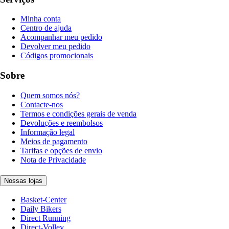
Minha conta
Centro de ajuda
Acompanhar meu pedido
Devolver meu pedido
Códigos promocionais
Sobre
Quem somos nós?
Contacte-nos
Termos e condições gerais de venda
Devoluções e reembolsos
Informação legal
Meios de pagamento
Tarifas e opções de envio
Nota de Privacidade
Nossas lojas
Basket-Center
Daily Bikers
Direct Running
Direct-Volley