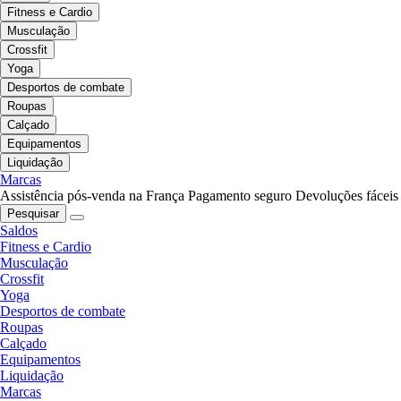
Fitness e Cardio
Musculação
Crossfit
Yoga
Desportos de combate
Roupas
Calçado
Equipamentos
Liquidação
Marcas
Assistência pós-venda na França
Pagamento seguro
Devoluções fáceis
Pesquisar
Saldos
Fitness e Cardio
Musculação
Crossfit
Yoga
Desportos de combate
Roupas
Calçado
Equipamentos
Liquidação
Marcas