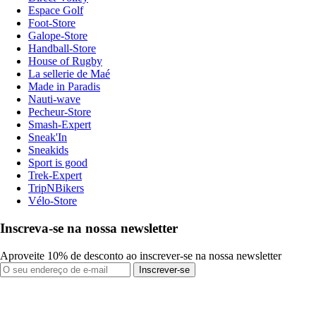
Espace Golf
Foot-Store
Galope-Store
Handball-Store
House of Rugby
La sellerie de Maé
Made in Paradis
Nauti-wave
Pecheur-Store
Smash-Expert
Sneak'In
Sneakids
Sport is good
Trek-Expert
TripNBikers
Vélo-Store
Inscreva-se na nossa newsletter
Aproveite 10% de desconto ao inscrever-se na nossa newsletter
Inscrever-se