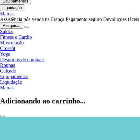
Equipamentos
Liquidação
Marcas
Assistência pós-venda na França
Pagamento seguro
Devoluções fáceis
Pesquisar
Saldos
Fitness e Cardio
Musculação
Crossfit
Yoga
Desportos de combate
Roupas
Calçado
Equipamentos
Liquidação
Marcas
Adicionando ao carrinho...