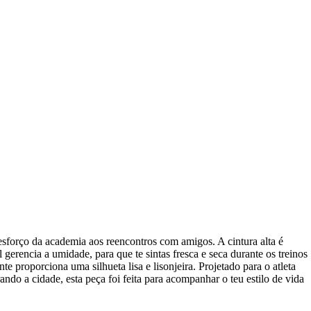
sforço da academia aos reencontros com amigos. A cintura alta é
erencia a umidade, para que te sintas fresca e seca durante os treinos
e proporciona uma silhueta lisa e lisonjeira. Projetado para o atleta
ndo a cidade, esta peça foi feita para acompanhar o teu estilo de vida