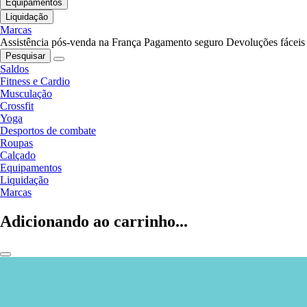
Equipamentos
Liquidação
Marcas
Assistência pós-venda na França
Pagamento seguro
Devoluções fáceis
Pesquisar
Saldos
Fitness e Cardio
Musculação
Crossfit
Yoga
Desportos de combate
Roupas
Calçado
Equipamentos
Liquidação
Marcas
Adicionando ao carrinho...