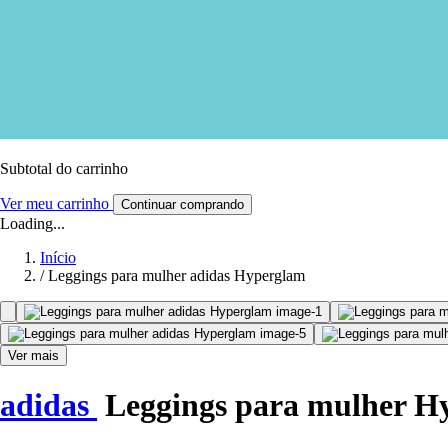
Subtotal do carrinho
Ver meu carrinho
Continuar comprando
Loading...
Início
/
Leggings para mulher adidas Hyperglam
Ver mais
adidas
Leggings para mulher H