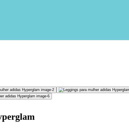
yperglam