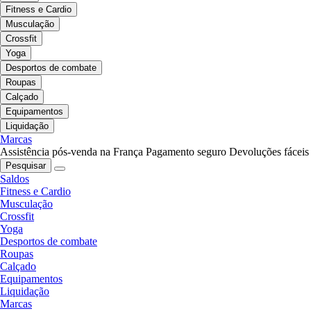
Fitness e Cardio
Musculação
Crossfit
Yoga
Desportos de combate
Roupas
Calçado
Equipamentos
Liquidação
Marcas
Assistência pós-venda na França
Pagamento seguro
Devoluções fáceis
Pesquisar
Saldos
Fitness e Cardio
Musculação
Crossfit
Yoga
Desportos de combate
Roupas
Calçado
Equipamentos
Liquidação
Marcas