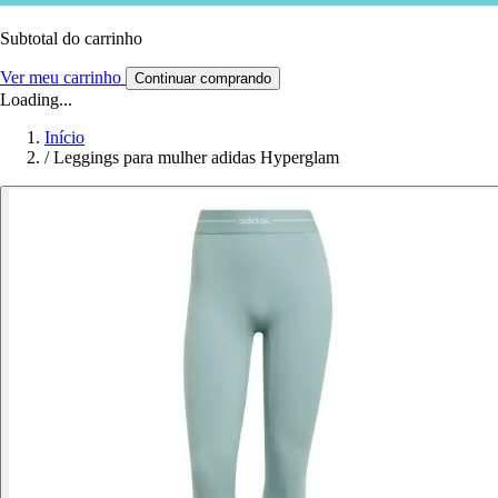
Subtotal do carrinho
Ver meu carrinho
Continuar comprando
Loading...
Início
/
Leggings para mulher adidas Hyperglam