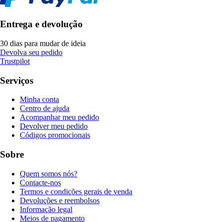
Entrega e devolução
30 dias para mudar de ideia
Devolva seu pedido
Trustpilot
Serviços
Minha conta
Centro de ajuda
Acompanhar meu pedido
Devolver meu pedido
Códigos promocionais
Sobre
Quem somos nós?
Contacte-nos
Termos e condições gerais de venda
Devoluções e reembolsos
Informação legal
Meios de pagamento